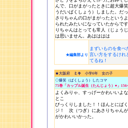
んで、口がまがったときに超大爆
うだいばくしょう）しました。だ
さりちゃんの口がまがったという
られたみたいになっていたからで
りちゃんはとっても常人（じょう
は思いません。あはははは
まずいものを食べ
言い方をするけれ
★編集部より
てるね！
★大阪府
ミキ
小学6年 女の子
◇爆笑（ばくしょう）したコマ
75巻「カップル誕生（たんじょう）♥」156
よくみりゃ、すっげーかわいいよ
とこ
びっくりしました！！ほんとにば
ジ！ 次（つぎ）にあさりちゃん
がかわいいかった。