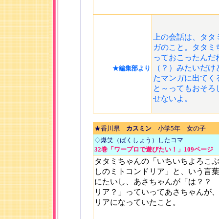
上の会話は、タタ
ガのこと。タタミ
っておこったんだ
（？）みたいだけ
★編集部より
たマンガに出てく
と～ってもおそろ
せないよ。
★香川県
カスミン
小学5年 女の子
◇爆笑（ばくしょう）したコマ
32巻「ワープロで遊びたい！」109ページ
タタミちゃんの「いちいちよろこ
しのミトコンドリア」と、いう言
にたいし、あさちゃんが「は？？
リア？」っていってあさちゃんが
リアになっていたこと。