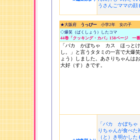
うさんごママの顔
★大阪府
うっぴー
小学2年 女の子
◇爆笑（ばくしょう）したコマ
44巻「クッキング・カバ」158ページ 一
「バカ かぼちゃ カス ほっと
し。」と言うタタミの一言で大爆
ょう）しました。あさりちゃんは
大好（す）きです。
「バカ かぼちゃ
りちゃんが食べた
（と）き明かした