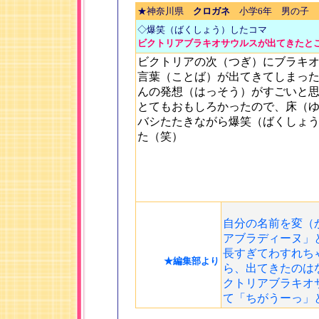
★神奈川県
クロガネ
小学6年 男の子
◇爆笑（ばくしょう）したコマ
ビクトリアブラキオサウルスが出てきたと
ビクトリアの次（つぎ）にブラキ
言葉（ことば）が出てきてしまっ
んの発想（はっそう）がすごいと
とてもおもしろかったので、床（
バシたたきながら爆笑（ばくしょ
た（笑）
自分の名前を変（
アブラディーヌ」
長すぎてわすれち
★編集部より
ら、出てきたのは
クトリアブラキオ
て「ちがうーっ」