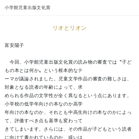
小学館児童出版文化賞
リオとリオン
富安陽子
今回、小学館児童出版文化賞の読み物の審査では〝子ど
もの本とは何か〟という根本的なテ
ーマが議論されました。児童文学作品の審査の難しさは、
対象となる読者の年齢によって、求
められる作品の文学性が全く異なるという点にあります。
小学校の低学年向けの本なのか高学
年向けの本なのか、それとも中高生向けの本なのかによっ
て、評価すべき点も基準も変わって
きてしまいます。さらには、その作品が子どもという読者
に向けて書かれているのか、或いは