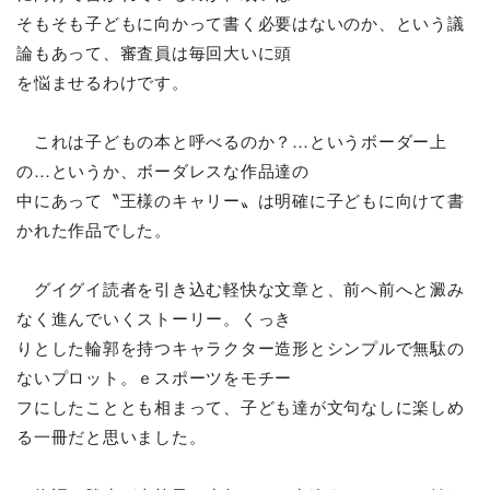
そもそも子どもに向かって書く必要はないのか、という議
論もあって、審査員は毎回大いに頭
を悩ませるわけです。
これは子どもの本と呼べるのか？…というボーダー上
の…というか、ボーダレスな作品達の
中にあって〝王様のキャリー〟は明確に子どもに向けて書
かれた作品でした。
グイグイ読者を引き込む軽快な文章と、前へ前へと澱み
なく進んでいくストーリー。くっき
りとした輪郭を持つキャラクター造形とシンプルで無駄の
ないプロット。ｅスポーツをモチー
フにしたこととも相まって、子ども達が文句なしに楽しめ
る一冊だと思いました。