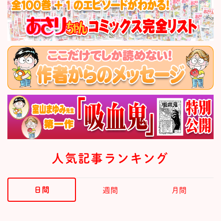
人気記事ランキング
日間
週間
月間