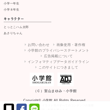
小学一年生
小学８年生
キャラクター
とっとこハム太郎
あさりちゃん
お問い合わせ
画像使用・著作権
小学館のプライバシーステートメント
広告掲載について
インフォマティブデータガイドライン
このサイトにつきまして
（Ｃ）室山まゆみ・小学館
Copyright© 小学館 All Rights Reserved.
掲載の記事・写真・イラスト等のすべてのコンテンツの無断
複写・転載を禁じます。