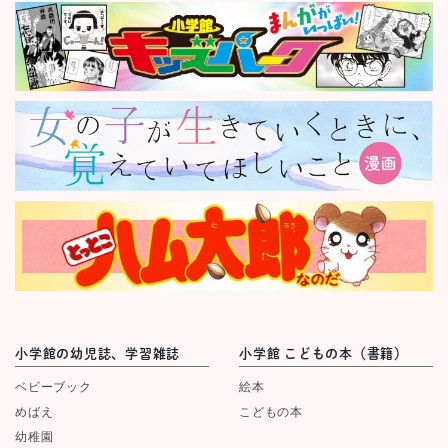
小学館の幼児誌、学習雑誌
小学館 こどもの本（書籍）
ベビーブック
絵本
めばえ
こどもの本
幼稚園