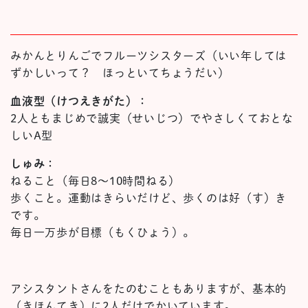
みかんとりんごでフルーツシスターズ（いい年しては
ずかしいって？ ほっといてちょうだい）
血液型（けつえきがた）：
2人ともまじめで誠実（せいじつ）でやさしくておとな
しいA型
しゅみ：
ねること（毎日8～10時間ねる）
歩くこと。運動はきらいだけど、歩くのは好（す）き
です。
毎日一万歩が目標（もくひょう）。
アシスタントさんをたのむこともありますが、基本的
（きほんてき）に2人だけでかいています。