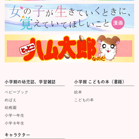
小学館の幼児誌、学習雑誌
小学館 こどもの本（書籍）
ベビーブック
絵本
めばえ
こどもの本
幼稚園
小学一年生
小学８年生
キャラクター