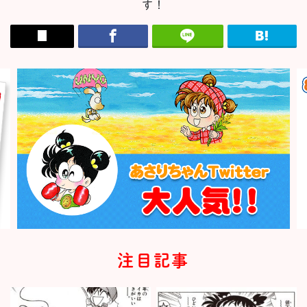
す！
注目記事