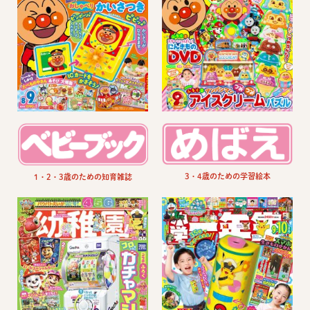
3・4歳のための学習絵本
1・2・3歳のための知育雑誌