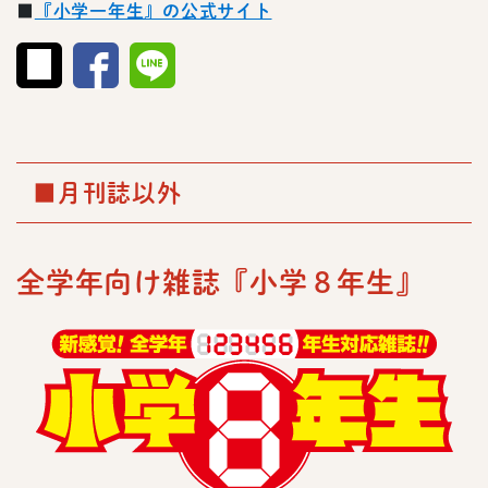
■
『小学一年生』の公式サイト
■月刊誌以外
全学年向け雑誌『小学８年生』