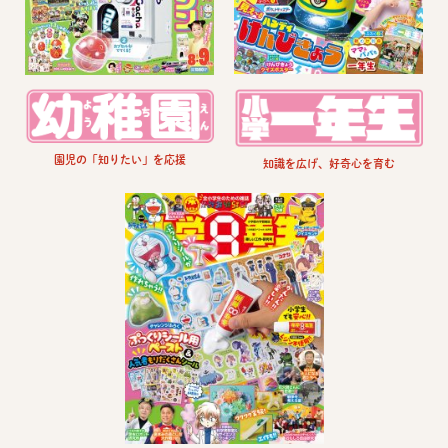
園児の「知りたい」を応援
知識を広げ、好奇心を育む