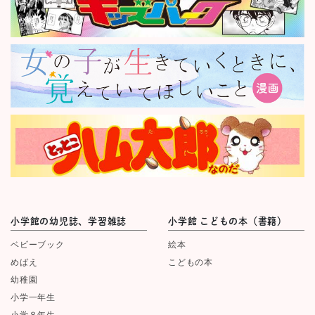
小学館の幼児誌、学習雑誌
小学館 こどもの本（書籍）
ベビーブック
絵本
めばえ
こどもの本
幼稚園
小学一年生