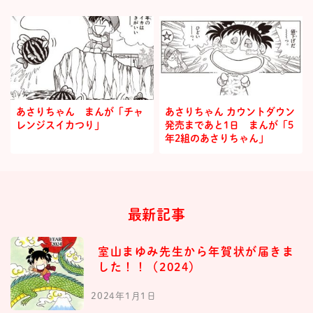
あさりちゃん まんが「チャ
あさりちゃん カウントダウン
レンジスイカつり」
発売まであと1日 まんが「5
年2組のあさりちゃん」
最新記事
室山まゆみ先生から年賀状が届きま
した！！（2024）
2024年1月1日