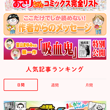
人気記事ランキング
日間
週間
月間