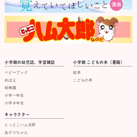
小学館の幼児誌、学習雑誌
小学館 こどもの本（書籍）
ベビーブック
絵本
めばえ
こどもの本
幼稚園
小学一年生
小学８年生
キャラクター
とっとこハム太郎
あさりちゃん