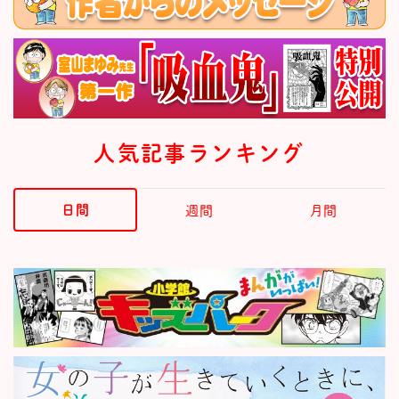
人気記事ランキング
日間
週間
月間