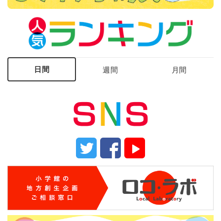
日間
週間
月間