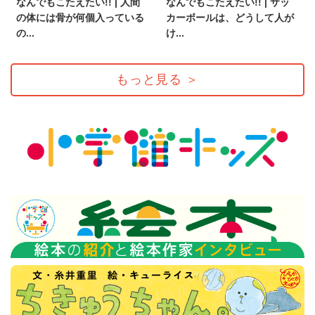
なんでもこたえたい!! | 人間
なんでもこたえたい!! | サッ
の体には骨が何個入っている
カーボールは、どうして人が
の...
け...
もっと見る
＞