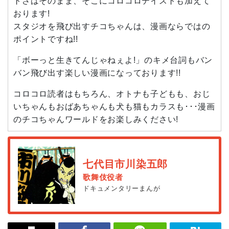
トさはそのまま、そこにコロコロテイストも加えて
おります!
スタジオを飛び出すチコちゃんは、漫画ならではの
ポイントですね!!
「ボーっと生きてんじゃねぇよ!」のキメ台詞もバン
バン飛び出す楽しい漫画になっております!!
コロコロ読者はもちろん、オトナも子どもも、おじ
いちゃんもおばあちゃんも犬も猫もカラスも･･･漫画
のチコちゃんワールドをお楽しみください!
七代目市川染五郎
歌舞伎役者
ドキュメンタリーまんが