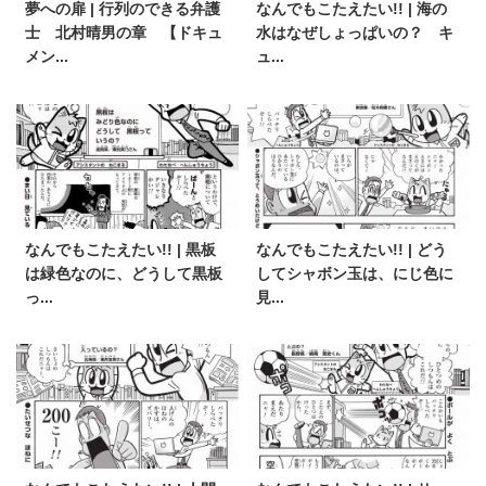
夢への扉 | 行列のできる弁護
なんでもこたえたい!! | 海の
士 北村晴男の章 【ドキュ
水はなぜしょっぱいの？ キ
メン...
ュ...
なんでもこたえたい!! | 黒板
なんでもこたえたい!! | どう
は緑色なのに、どうして黒板
してシャボン玉は、にじ色に
っ...
見...