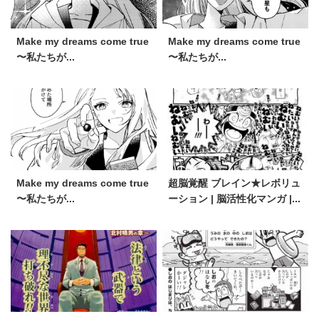
Make my dreams come true
Make my dreams come true
〜私たちが...
〜私たちが...
Make my dreams come true
超脳覚醒 ブレイン★レボリュ
〜私たちが...
ーション | 脳活性化マンガ |...