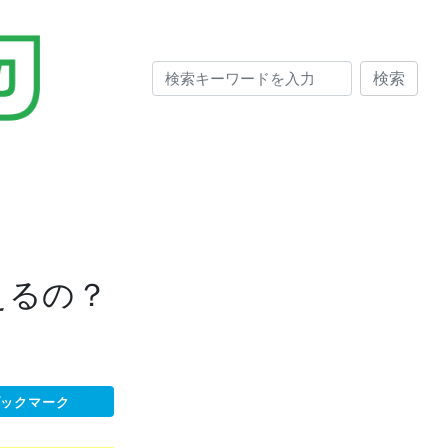
検索
えるの？
ブックマーク