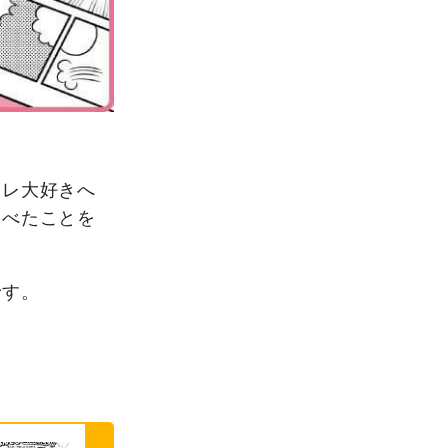
ャレ大好きへ
調べたことを
です。