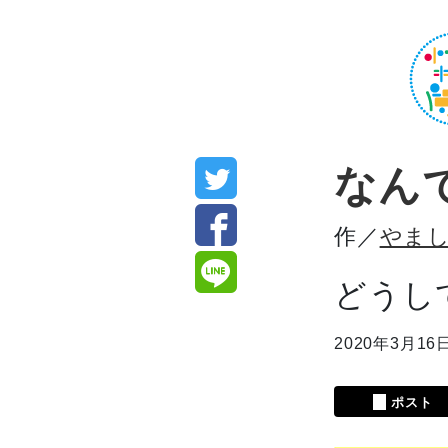
なん
作／
やま
どうし
2020年3月16
ポスト