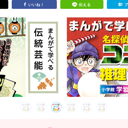
いいね！
伝える