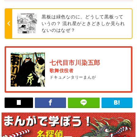
黒板は緑色なのに、どうして黒板って
いうの？ 流れ星がときどきしか見られ
ないのはなぜ？
七代目市川染五郎
歌舞伎役者
ドキュメンタリーまんが