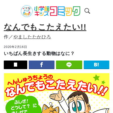
なんでもこたえたい!!
作／
やましたたかひろ
2020年2月16日
いちばん長生きする動物はなに？