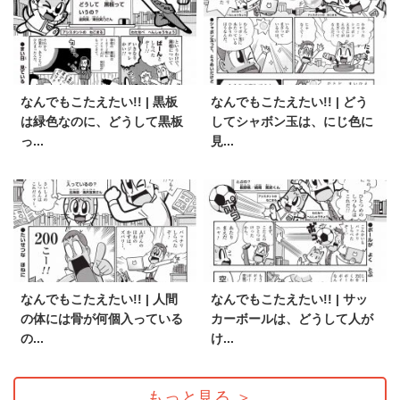
なんでもこたえたい!! | 黒板
なんでもこたえたい!! | どう
は緑色なのに、どうして黒板
してシャボン玉は、にじ色に
っ...
見...
なんでもこたえたい!! | 人間
なんでもこたえたい!! | サッ
の体には骨が何個入っている
カーボールは、どうして人が
の...
け...
もっと見る
＞