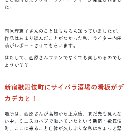
た。
西原理恵子さんのことはもちろん知っていましたが、
作品はあまり読んだことがなかった私、ライター内田
萠がレポートさせてもらいます。
はたして、西原さんファンでなくても楽しめるのでし
ょうか？？
新宿歌舞伎町にサイバラ酒場の看板がデ
カデカと！
場所は、西原さんが高知から上京後、まだ先も見えな
い中、ミニスカパブで働いていたという新宿・歌舞伎
町。ここに来ること自体が久しぶりな私はちょっと緊