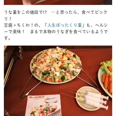
うな重をこの値段で!? …と思ったら、食べてビック
リ！
豆腐＋ちくわ！の、「
人生ぼったくり重
」も、ヘルシ
ーで美味！ まるで本物のうなぎを食べているようで
す。