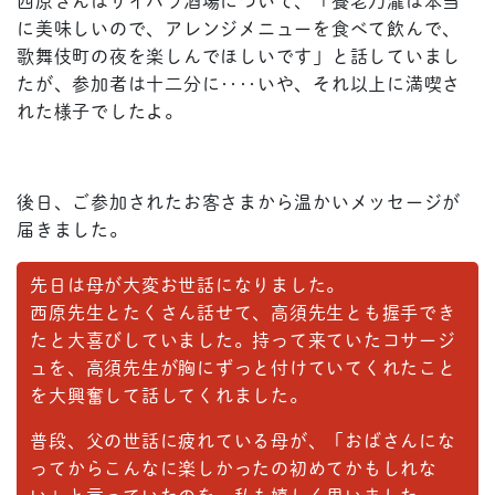
西原さんはサイバラ酒場について、「養老乃瀧は本当
に美味しいので、アレンジメニューを食べて飲んで、
歌舞伎町の夜を楽しんでほしいです」と話していまし
たが、参加者は十二分に‥‥いや、それ以上に満喫さ
れた様子でしたよ。
後日、ご参加されたお客さまから温かいメッセージが
届きました。
先日は母が大変お世話になりました。
西原先生とたくさん話せて、高須先生とも握手でき
たと大喜びしていました。持って来ていたコサージ
ュを、高須先生が胸にずっと付けていてくれたこと
を大興奮して話してくれました。
普段、父の世話に疲れている母が、「おばさんにな
ってからこんなに楽しかったの初めてかもしれな