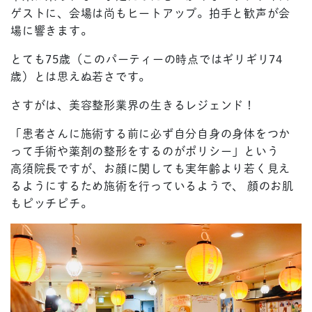
ゲストに、会場は尚もヒートアップ。拍手と歓声が会
場に響きます。
とても75歳（このパーティーの時点ではギリギリ74
歳）とは思えぬ若さです。
さすがは、美容整形業界の生きるレジェンド！
「患者さんに施術する前に必ず自分自身の身体をつか
って手術や薬剤の整形をするのがポリシー」という
高須院長ですが、お顔に関しても実年齢より若く見え
るようにするため施術を行っているようで、 顔のお肌
もピッチピチ。