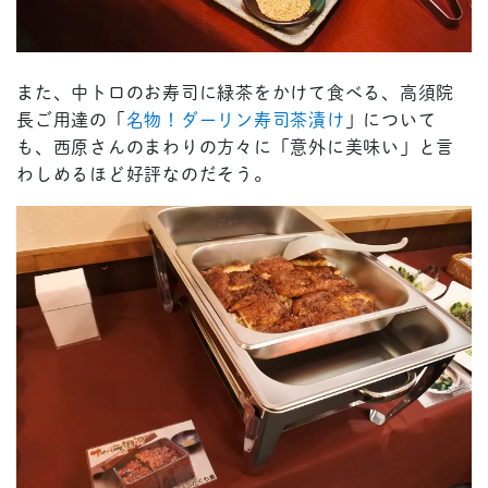
また、中トロのお寿司に緑茶をかけて食べる、高須院
長ご用達の「
名物！ダーリン寿司茶漬け
」について
も、西原さんのまわりの方々に「意外に美味い」と言
わしめるほど好評なのだそう。