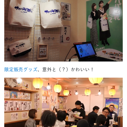
限定販売グッズ
、意外と（？）かわいい！