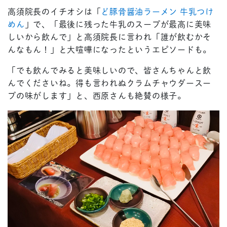
高須院長のイチオシは「
ど豚骨醤油ラーメン 牛乳つけ
めん
」で、「最後に残った牛乳のスープが最高に美味
しいから飲んで」と高須院長に言われ「誰が飲むかそ
んなもん！」と大喧嘩になったというエピソードも。
「でも飲んでみると美味しいので、皆さんちゃんと飲
んでくださいね。得も言われぬクラムチャウダースー
プの味がします」と、西原さんも絶賛の様子。