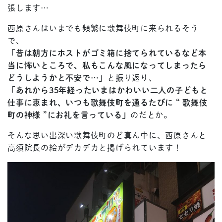
張します…
西原さんはいまでも頻繁に歌舞伎町に来られるそう
で、
「昔は朝方にホストがゴミ箱に捨てられているなど本
当に怖いところで、私もこんな風になってしまったら
どうしようかと不安で…」
と振り返り、
「あれから35年経ったいまはかわいい二人の子どもと
仕事に恵まれ、いつも歌舞伎町を通るたびに “ 歌舞伎
町の神様 ”にお礼を言っている」
のだとか。
そんな思い出深い歌舞伎町のど真ん中に、西原さんと
高須院長の絵がデカデカと掲げられています！