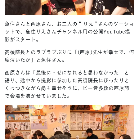
魚住さんと西原さん、お二人の “ りえ ”さんのツーショ
ットで、魚住りえさんチャンネル用の公開YouTube撮
影がスタート。
高須院長とのラブラブぶりに「(西原)先生が幸せで、何
度泣いたか」と魚住さん。
西原さんは「最後に幸せになれると思わなかった」と
語り、途中から撮影に参加した高須院長にぴったりと
くっつきながら尚も幸せそうに、ピー音多数の西原節
で会場を沸かせていました。