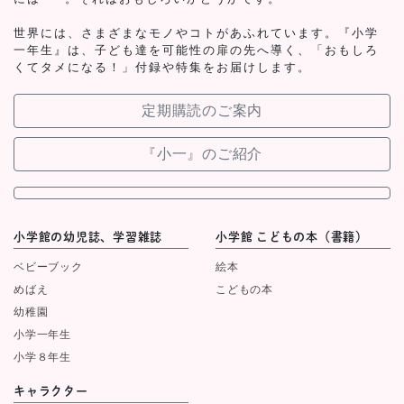
世界には、さまざまなモノやコトがあふれています。『小学
一年生』は、子ども達を可能性の扉の先へ導く、「おもしろ
くてタメになる！」付録や特集をお届けします。
定期購読のご案内
『小一』のご紹介
小学館の幼児誌、学習雑誌
小学館 こどもの本（書籍）
ベビーブック
絵本
めばえ
こどもの本
幼稚園
小学一年生
小学８年生
キャラクター