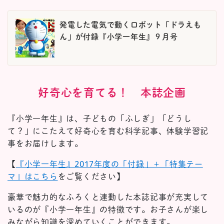
発電した電気で動くロボット「ドラえも
ん」が付録『小学一年生』９月号
好奇心を育てる！ 本誌企画
『小学一年生』は、子どもの「ふしぎ」「どうし
て？」にこたえて好奇心を育む科学記事、体験学習記
事をお届けします。
【
『小学一年生』2017年度の「付録」＋「特集テー
マ」はこちら
をご覧ください】
豪華で魅力的なふろくと連動した本誌記事が充実して
いるのが『小学一年生』の特徴です。お子さんが楽し
みながら知識を深めていくことができます。