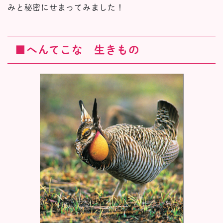
みと秘密にせまってみました！
■へんてこな 生きもの