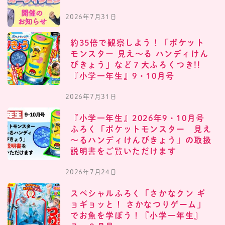
2026年7月31日
約35倍で観察しよう！「ポケット
モンスター 見え〜る ハンディけん
びきょう」など７大ふろくつき!!
『小学一年生』9・10月号
2026年7月31日
『小学一年生』2026年9・10月号
ふろく「ポケットモンスター 見え
～るハンディけんびきょう」の取扱
説明書をご覧いただけます
2026年7月24日
スペシャルふろく「さかなクン ギ
ョギョッと！ さかなつりゲーム」
でお魚を学ぼう！『小学一年生』