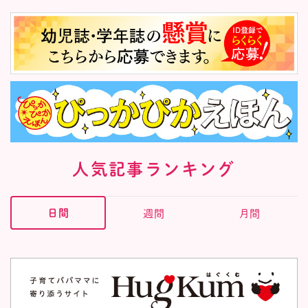
人気記事ランキング
日間
週間
月間