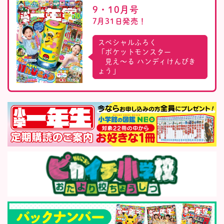
9・10月号
7月31日発売！
スペシャルふろく
「ポケットモンスター
見え〜る ハンディけんびき
ょう」