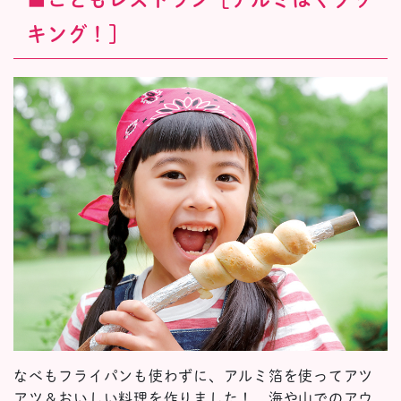
キング！］
なべもフライパンも使わずに、アルミ箔を使ってアツ
アツ＆おいしい料理を作りました！ 海や山でのアウ