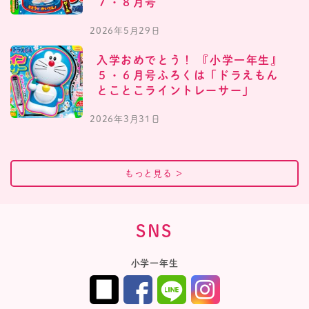
７・８月号
2026年5月29日
入学おめでとう！ 『小学一年生』
５・６月号ふろくは「ドラえもん
とことこライントレーサー」
2026年3月31日
もっと見る
＞
SNS
小学一年生