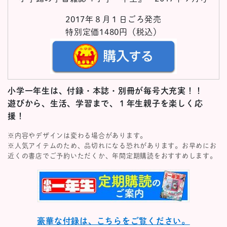
2017年８月１日ごろ発売
特別定価1480円（税込）
小学一年生は、付録・本誌・別冊が毎号大充実！！
遊びから、生活、学習まで、１年生親子を楽しく応
援！
※内容やデザインは変わる場合があります。
※人気アイテムのため、品切れになる恐れがあります。お早めにお
近くの書店でご予約いただくか、年間定期購読をおすすめします。
豪華な付録は、こちらをご覧ください。