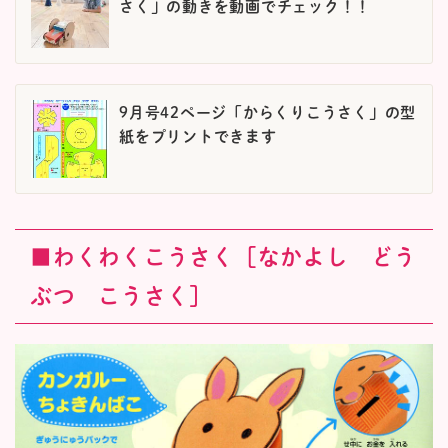
さく」の動きを動画でチェック！！
9月号42ページ「からくりこうさく」の型
紙をプリントできます
■わくわくこうさく［なかよし どう
ぶつ こうさく］