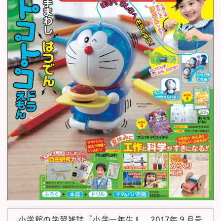
小学館の学習雑誌『小学一年生』 2017年９月号