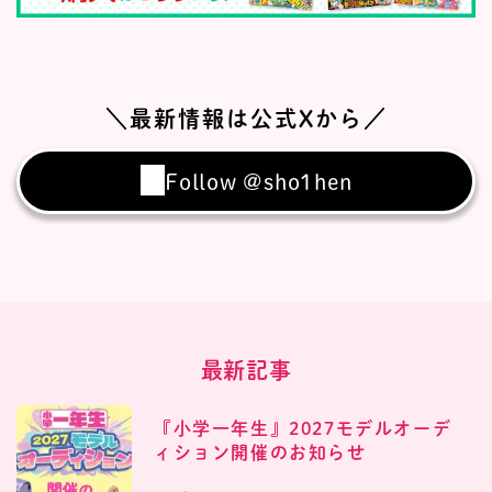
＼最新情報は公式Xから／
Follow @sho1hen
最新記事
『小学一年生』2027モデルオーデ
ィション開催のお知らせ