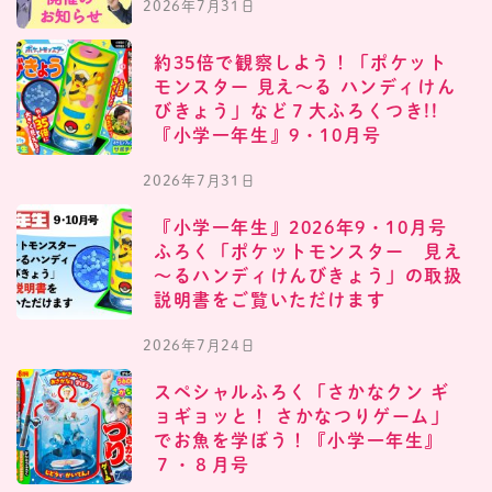
2026年7月31日
約35倍で観察しよう！「ポケット
モンスター 見え〜る ハンディけん
びきょう」など７大ふろくつき!!
『小学一年生』9・10月号
2026年7月31日
『小学一年生』2026年9・10月号
ふろく「ポケットモンスター 見え
～るハンディけんびきょう」の取扱
説明書をご覧いただけます
2026年7月24日
スペシャルふろく「さかなクン ギ
ョギョッと！ さかなつりゲーム」
でお魚を学ぼう！『小学一年生』
７・８月号