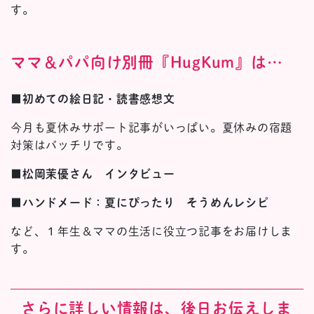
す。
ママ＆パパ向け別冊『HugKum』は…
■初めての絵日記・読書感想文
今月も夏休みサポート記事がいっぱい。夏休みの宿題
対策はバッチリです。
■松岡茉優さん インタビュー
■ハンドメード：夏にぴったり そうめんレシピ
など、１年生＆ママの生活に役立つ記事をお届けしま
す。
さらに詳しい情報は、後日お伝えしま