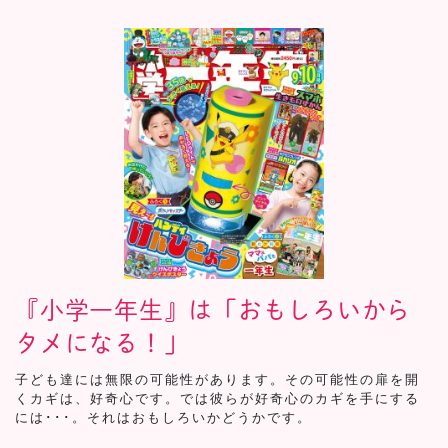
『小学一年生』は「おもしろいから
タメになる！」
子ども達には無限の可能性があります。その可能性の扉を開
くカギは、好奇心です。では彼らが好奇心のカギを手にする
には･･･。それはおもしろいかどうかです。