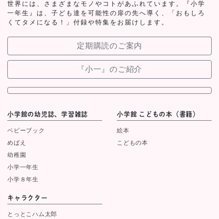
世界には、さまざまなモノやコトがあふれています。『小学
一年生』は、子ども達を可能性の扉の先へ導く、「おもしろ
くてタメになる！」付録や特集をお届けします。
定期購読のご案内
『小一』のご紹介
小学館の幼児誌、学習雑誌
小学館 こどもの本（書籍）
ベビーブック
絵本
めばえ
こどもの本
幼稚園
小学一年生
小学８年生
キャラクター
とっとこハム太郎