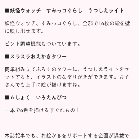
■妖怪ウォッチ すみっコぐらし うつしえライト
妖怪ウォッチ、すみっコぐらし、全部で16枚の絵を壁
に映し出せます。
ピント調整機能もついています。
■スラスラおえかきタワー
簡単組み立てふろくのタワーに、うつしえライトをセ
ットすると、イラストのなぞりがきができます。お子
さんでも上手に絵が描けますね。
■６しょく いろえんぴつ
一本で6色を描けるすぐれもの！
本誌記事でも、お絵かきをサポートする企画が満載で