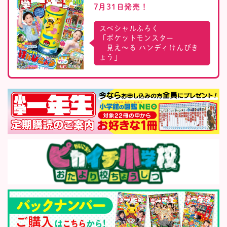
7月31日発売！
スペシャルふろく
「ポケットモンスター
見え〜る ハンディけんびき
ょう」