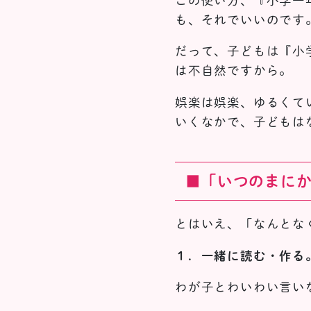
この使い方、『小学一
も、それでいいのです
だって、子どもは『小
は不自然ですから。
娯楽は娯楽、ゆるくて
いくなかで、子どもは
■「いつのまに
とはいえ、「なんとな
１．一緒に読む・作る
わが子とわいわい言い