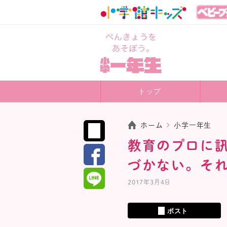
トップ
ホーム
小学一年生
教育のプロに
づかない。そ
2017年3月4日
ポスト