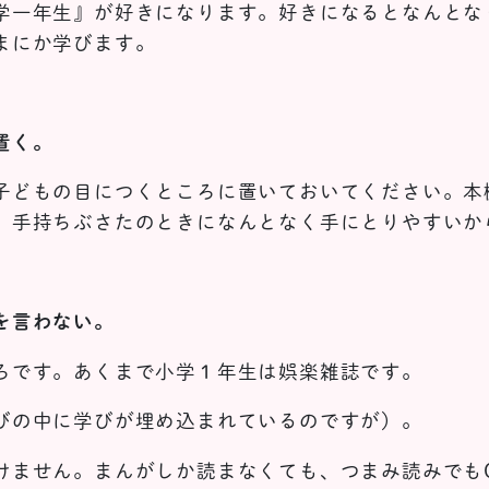
学一年生』が好きになります。好きになるとなんとな
まにか学びます。
置く。
子どもの目につくところに置いておいてください。本
。手持ちぶさたのときになんとなく手にとりやすいか
を言わない。
ろです。あくまで小学１年生は娯楽雑誌です。
びの中に学びが埋め込まれているのですが）。
けません。まんがしか読まなくても、つまみ読みでも