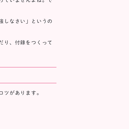
っていませんよね。で
強しなさい」というの
だり、付録をつくって
コツがあります。