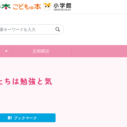
定期購読
たちは勉強と気
ブックマーク