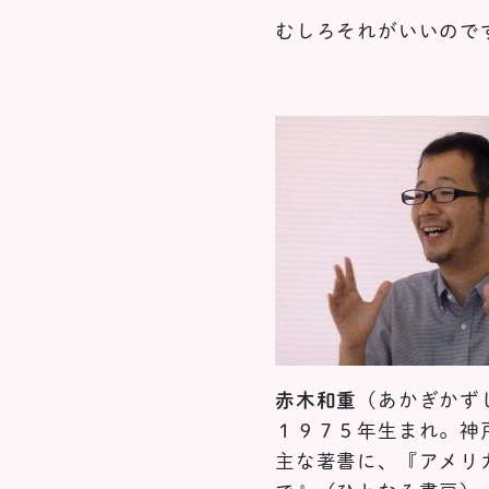
むしろそれがいいので
赤木和重
（あかぎかず
１９７５年生まれ。神
主な著書に、『アメリ