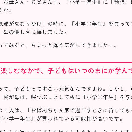
、お母さん・お父さんも、『小学一年生』に「勉強」
うか。
風邪がなおりかけ」の時に、『小学○年生』を買って
、母の優しさに涙しました。
ってみると、ちょっと違う気がしてきました…。
を楽しむなかで、子どもはいつのまにか学ん
って、子どもってすごい元気なんですよね。しかし、
、我が母は、暇つぶしとして私に『小学○年生』を与
の１人は、「おばあちゃん家で過ごすときに買っても
『小学一年生』が買われている可能性が高いです。