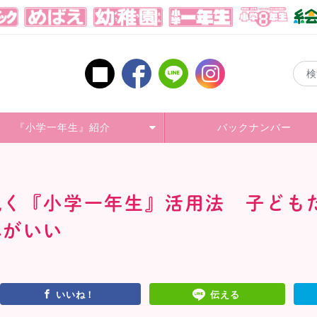
『小学一年生』紹介
バックナンバー
訊く『小学一年生』活用法 子ども
れがいい
いいね！
伝える