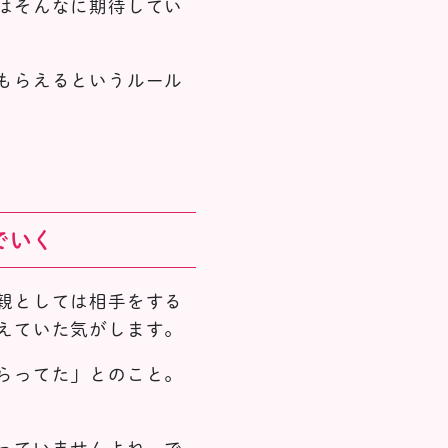
はそんなに期待してい
もらえるというルール
でいく
親としては相手をする
えていた気がします。
らってた」とのこと。