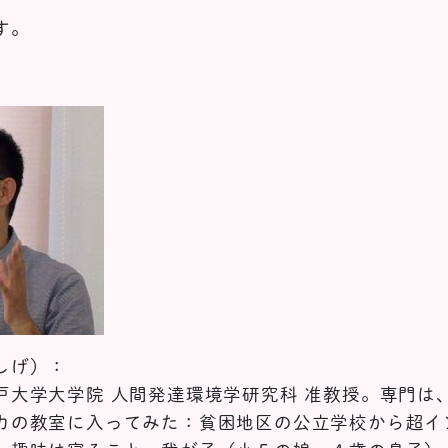
す。
しげ）：
戸大学大学院 人間発達環境学研究科 准教授。専門は
カの教室に入ってみた：貧困地区の公立学校から超イ