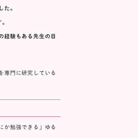
した。
す。
の経験もある先生の目
を専門に研究している
にか勉強できる」ゆる