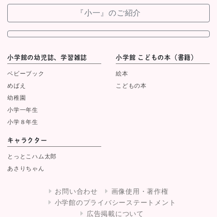
『小一』のご紹介
小学館の幼児誌、学習雑誌
小学館 こどもの本（書籍）
ベビーブック
絵本
めばえ
こどもの本
幼稚園
小学一年生
小学８年生
キャラクター
とっとこハム太郎
あさりちゃん
お問い合わせ
画像使用・著作権
小学館のプライバシーステートメント
広告掲載について