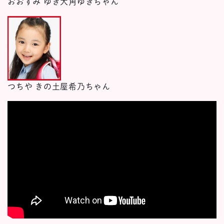
おおすみ ゆき
大角ゆきちゃん
つちや きの
土屋希乃ちゃん