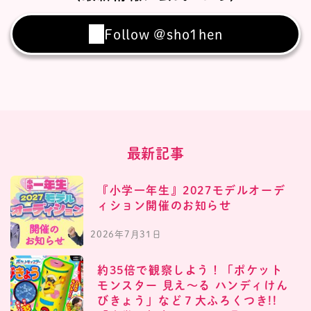
Follow @sho1hen
最新記事
『小学一年生』2027モデルオーデ
ィション開催のお知らせ
2026年7月31日
約35倍で観察しよう！「ポケット
モンスター 見え〜る ハンディけん
びきょう」など７大ふろくつき!!