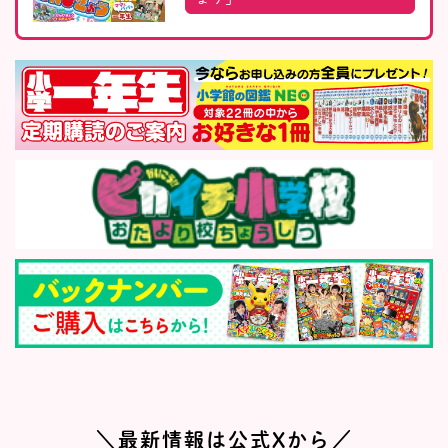
＼最新情報は公式Xから／