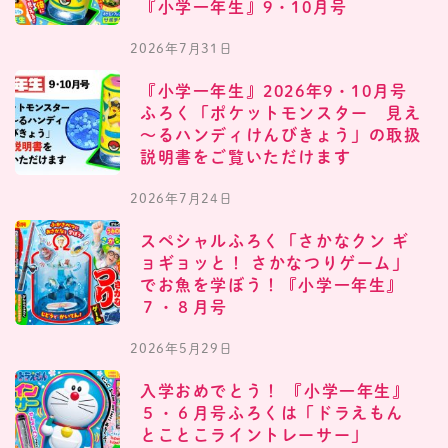
『小学一年生』9・10月号
2026年7月31日
『小学一年生』2026年9・10月号
ふろく「ポケットモンスター 見え
～るハンディけんびきょう」の取扱
説明書をご覧いただけます
2026年7月24日
スペシャルふろく「さかなクン ギ
ョギョッと！ さかなつりゲーム」
でお魚を学ぼう！『小学一年生』
７・８月号
2026年5月29日
入学おめでとう！ 『小学一年生』
５・６月号ふろくは「ドラえもん
とことこライントレーサー」