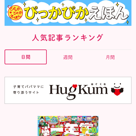
人気記事ランキング
日間
週間
月間