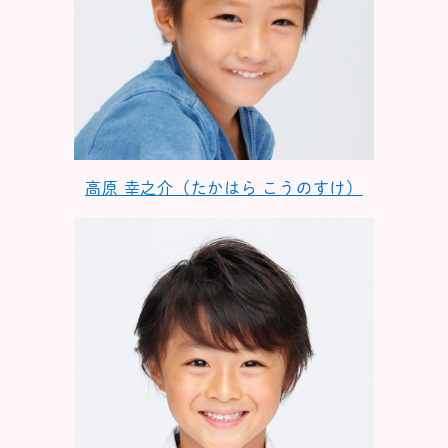
高原 幸之介（たかはら こうのすけ）