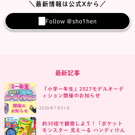
＼最新情報は公式Xから／
Follow @sho1hen
最新記事
『小学一年生』2027モデルオーデ
ィション開催のお知らせ
2026年7月31日
約35倍で観察しよう！「ポケット
モンスター 見え〜る ハンディけん