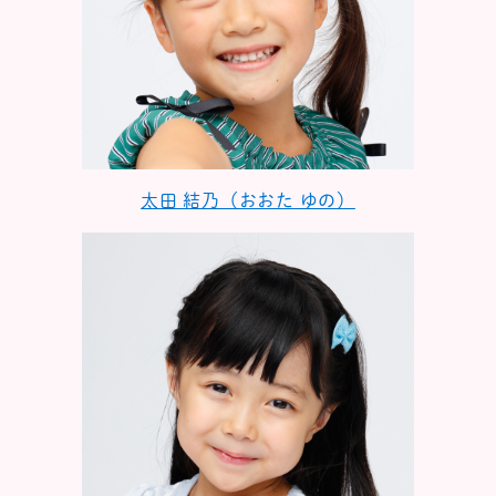
太田 結乃（おおた ゆの）