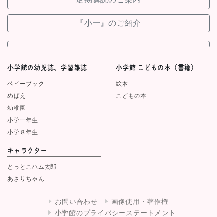
『小一』のご紹介
小学館の幼児誌、学習雑誌
小学館 こどもの本（書籍）
ベビーブック
絵本
めばえ
こどもの本
幼稚園
小学一年生
小学８年生
キャラクター
とっとこハム太郎
あさりちゃん
お問い合わせ
画像使用・著作権
小学館のプライバシーステートメント