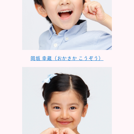
岡坂 幸蔵（おかさか こうぞう）