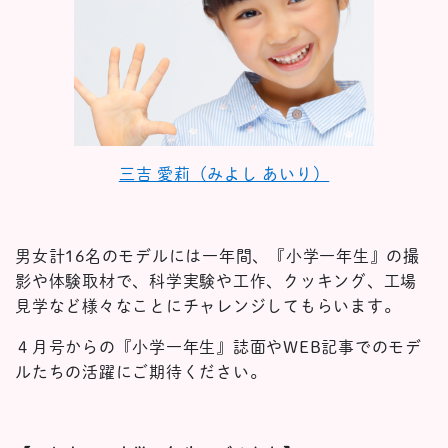
三吉 愛莉（みよし あいり）
男女計16名のモデルには一年間、『小学一年生』の撮
影や体験取材で、科学実験や工作、クッキング、工場
見学など様々なことにチャレンジしてもらいます。
４月号からの『小学一年生』誌面やWEB記事でのモデ
ルたちの活躍にご期待ください。