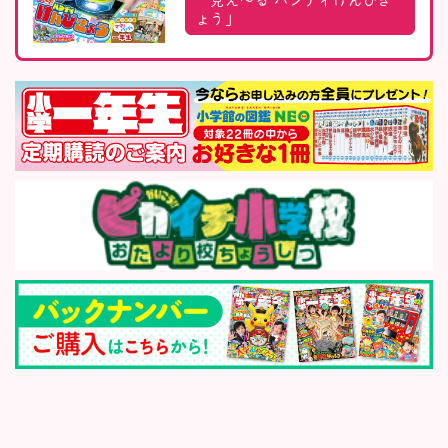
見え〜る ハンディけんびき
ょう」