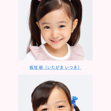
板垣 樹（いたがき いつき）