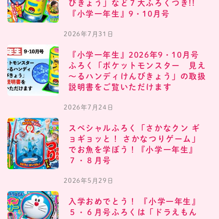
びきょう」など７大ふろくつき!!
『小学一年生』9・10月号
2026年7月31日
『小学一年生』2026年9・10月号
ふろく「ポケットモンスター 見え
～るハンディけんびきょう」の取扱
説明書をご覧いただけます
2026年7月24日
スペシャルふろく「さかなクン ギ
ョギョッと！ さかなつりゲーム」
でお魚を学ぼう！『小学一年生』
７・８月号
2026年5月29日
入学おめでとう！ 『小学一年生』
５・６月号ふろくは「ドラえもん