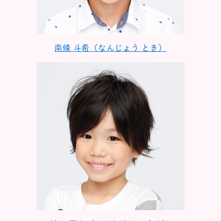
南條 斗希（なんじょう とき）