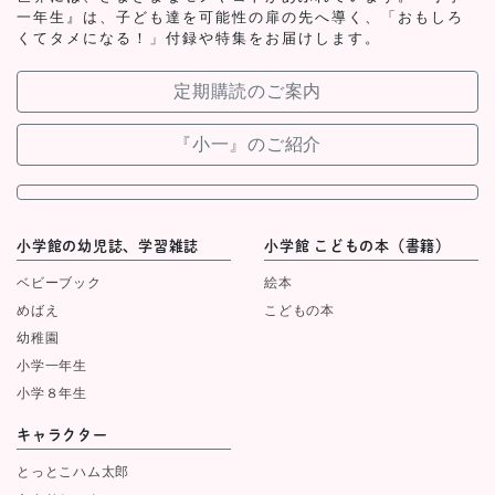
一年生』は、子ども達を可能性の扉の先へ導く、「おもしろ
くてタメになる！」付録や特集をお届けします。
定期購読のご案内
『小一』のご紹介
小学館の幼児誌、学習雑誌
小学館 こどもの本（書籍）
ベビーブック
絵本
めばえ
こどもの本
幼稚園
小学一年生
小学８年生
キャラクター
とっとこハム太郎