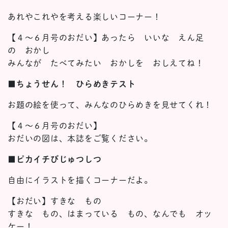
あれやこれやを考える楽しいコーナー！
【４～６月号のおだい】あったら いいな えん足
の おかし
みんなが たべてみたい おかしを おしえてね！
■
ちょうせん！ ひらめきテスト
お題の絵を使って、みんなのひらめきを見せてくれ！
【４～６月号のおだい】
おだいの図は、本誌をご覧ください。
■
ピカイチびじゅつしつ
自由にイラストを描くコーナーだよ。
【おだい】すきな もの
すきな もの、はまっている もの、なんでも オッ
ケー！