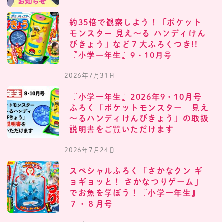
約35倍で観察しよう！「ポケット
モンスター 見え〜る ハンディけん
びきょう」など７大ふろくつき!!
『小学一年生』9・10月号
2026年7月31日
『小学一年生』2026年9・10月号
ふろく「ポケットモンスター 見え
～るハンディけんびきょう」の取扱
説明書をご覧いただけます
2026年7月24日
スペシャルふろく「さかなクン ギ
ョギョッと！ さかなつりゲーム」
でお魚を学ぼう！『小学一年生』
７・８月号