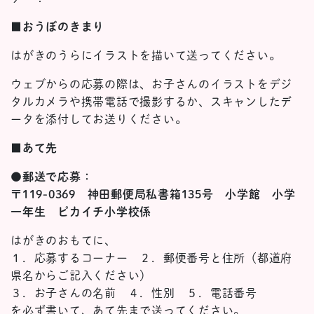
■おうぼのきまり
はがきのうらにイラストを描いて送ってください。
ウェブからの応募の際は、お子さんのイラストをデジ
タルカメラや携帯電話で撮影するか、スキャンしたデ
ータを添付してお送りください。
■あて先
●郵送で応募：
〒119-0369 神田郵便局私書箱135号 小学館 小学
一年生 ピカイチ小学校係
はがきのおもてに、
１．応募するコーナー ２．郵便番号と住所（都道府
県名からご記入ください）
３．お子さんの名前 ４．性別 ５．電話番号
を必ず書いて、あて先まで送ってください。