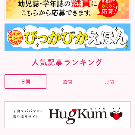
人気記事ランキング
日間
週間
月間