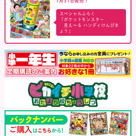
7月31日発売！
スペシャルふろく
「ポケットモンスター
見え〜る ハンディけんびき
ょう」