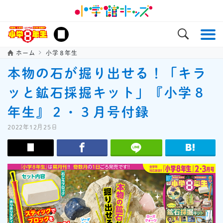
ホーム
小学８年生
本物の石が掘り出せる！「キラ
ッと鉱石採掘キット」『小学８
年生』２・３月号付録
2022年12月25日