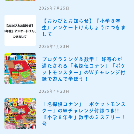
2026年7月25日
【おわびとお知らせ】『小学８年
生』アンケートけんしょうにつきま
して
2026年4月23日
プログラミング＆数字！ 好奇心が
満たされる「名探偵コナン」「ポケ
ットモンスター」のWチャレンジ付
録で遊んで学ぼう！
2026年4月23日
「名探偵コナン」「ポケットモンス
ター」のWチャレンジ付録つき!!
『小学８年生』数字のミステリー！
号