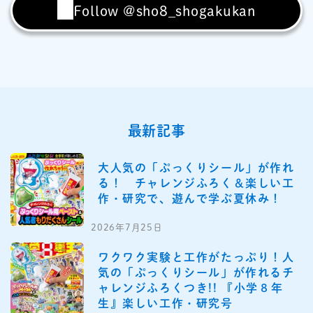
Follow @sho8_shogakukan
最新記事
大人気の「ぷっくりシール」が作れ
る！ チャレンジふろく＆楽しい工
作・研究で、遊んで学ぶ夏休み！
2026年7月25日
ワクワク実験と工作がたっぷり！人
気の「ぷっくりシール」が作れるチ
ャレンジふろくつき!! 『小学８年
生』楽しい工作・研究号