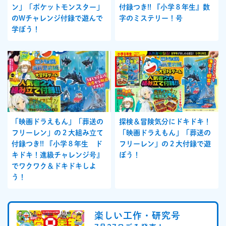
ン」「ポケットモンスター」
付録つき!! 『小学８年生』数
のWチャレンジ付録で遊んで
字のミステリー！号
学ぼう！
「映画ドラえもん」「葬送の
探検＆冒険気分にドキドキ！
フリーレン」の２大組み立て
「映画ドラえもん」「葬送の
付録つき!! 『小学８年生 ド
フリーレン」の２大付録で遊
キドキ！進級チャレンジ号』
ぼう！
でワクワク＆ドキドキしよ
う！
楽しい工作・研究号