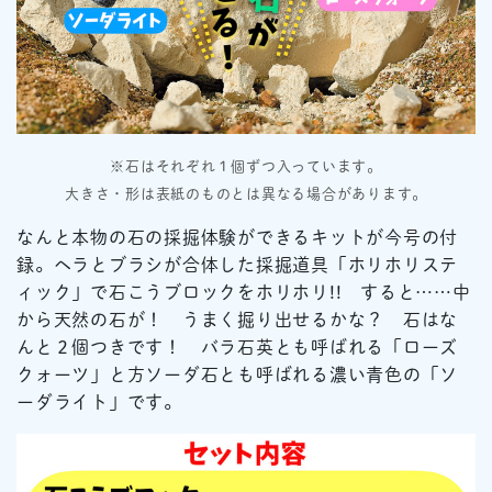
※石はそれぞれ１個ずつ入っています。
大きさ・形は表紙のものとは異なる場合があります。
なんと本物の石の採掘体験ができるキットが今号の付
録。ヘラとブラシが合体した採掘道具「ホリホリステ
ィック」で石こうブロックをホリホリ!! すると……中
から天然の石が！ うまく掘り出せるかな？ 石はな
んと２個つきです！ バラ石英とも呼ばれる「ローズ
クォーツ」と方ソーダ石とも呼ばれる濃い青色の「ソ
ーダライト」です。