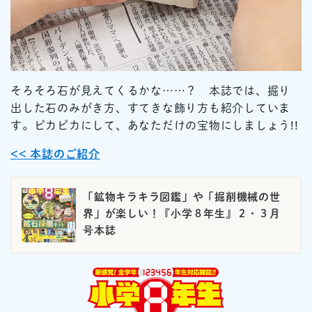
そろそろ石が見えてくるかな……？ 本誌では、掘り
出した石のみがき方、すてきな飾り方も紹介していま
す。ピカピカにして、あなただけの宝物にしましょう!!
<< 本誌のご紹介
「鉱物キラキラ図鑑」や「掘削機械の世
界」が楽しい！『小学８年生』２・３月
号本誌