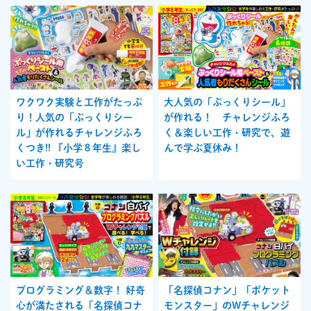
ワクワク実験と工作がたっぷ
大人気の「ぷっくりシール」
り！人気の「ぷっくりシー
が作れる！ チャレンジふろ
ル」が作れるチャレンジふろ
く＆楽しい工作・研究で、遊
くつき!! 『小学８年生』楽し
んで学ぶ夏休み！
い工作・研究号
プログラミング＆数字！ 好奇
「名探偵コナン」「ポケット
心が満たされる「名探偵コナ
モンスター」のWチャレンジ