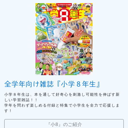
全学年向け雑誌『小学８年生』
小学８年生は、本を通して好奇心を刺激し可能性を伸ばす新
しい学習雑誌！！
学年を問わず楽しめる付録と特集で小学生を全力で応援しま
す！
『小8』のご紹介