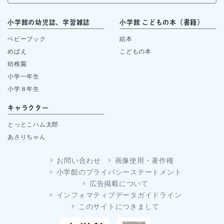
小学館の幼児誌、学習雑誌
小学館 こどもの本（書籍）
ベビーブック
絵本
めばえ
こどもの本
幼稚園
小学一年生
小学８年生
キャラクター
とっとこハム太郎
あさりちゃん
お問い合わせ
画像使用・著作権
小学館のプライバシーステートメント
広告掲載について
インフォマティブデータガイドライン
このサイトにつきまして