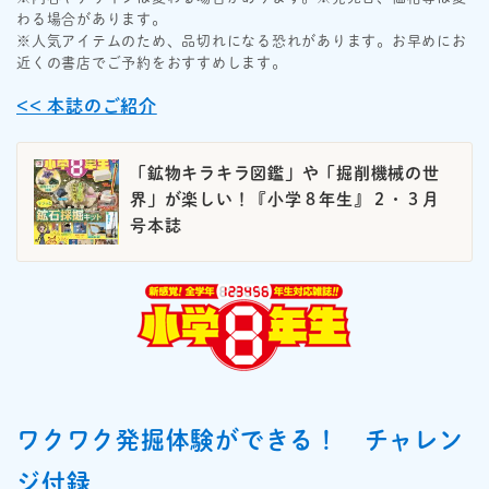
わる場合があります。
※人気アイテムのため、品切れになる恐れがあります。お早めにお
近くの書店でご予約をおすすめします。
<< 本誌のご紹介
「鉱物キラキラ図鑑」や「掘削機械の世
界」が楽しい！『小学８年生』２・３月
号本誌
ワクワク発掘体験ができる！ チャレン
ジ付録