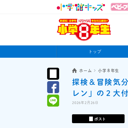
トップ
ホーム
小学８年生
探検＆冒険気
レン」の２大
2026年2月26日
ポスト