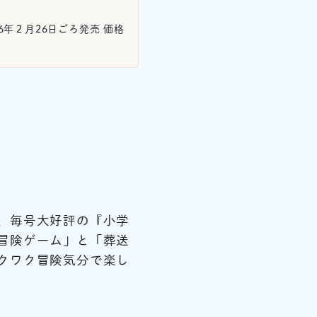
6年２月26日ごろ発売 価格
、毎号大好評の『小学
冒険ゲーム」と「葬送
クワク冒険気分で楽し