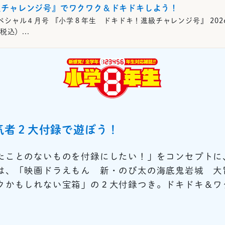
級チャレンジ号』でワクワク＆ドキドキしよう！
ペシャル４月号 『小学８年生 ドキドキ！進級チャレンジ号』 202
税込）...
気者２大付録で遊ぼう！
たことのないものを付録にしたい！」をコンセプトに
は、「映画ドラえもん 新・のび太の海底鬼岩城 大
クかもしれない宝箱」の２大付録つき。ドキドキ＆ワ