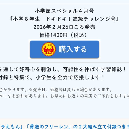
小学館スペシャル４月号
『小学８年生 ドキドキ！進級チャレンジ号
』
2026年２月26
日ごろ発売
価格1400円
（税
込）
を通して好奇心を刺激し、
可能性を伸ばす学習雑誌！
付録と特集で、小学生を全力で応援します！
合があります。※発売日、価格等は変わる場合があります。
れになる恐れがあります。お早めにお近くの書店でご予約をおすす
ラえもん」「葬送のフリーレン」の２大組み立て付録つき!!