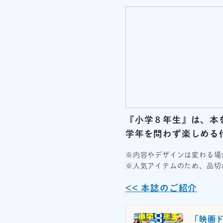
『小学８年生』は、本
学年を問わず楽しめる
※内容やデザインは変わる場
※人気アイテムのため、品切
<< 本誌のご紹介
「映画ド