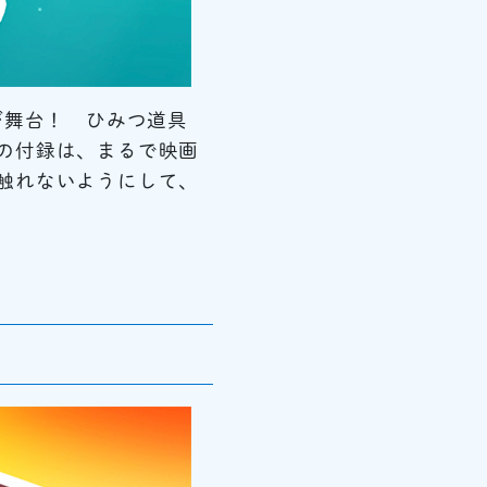
が舞台！ ひみつ道具
の付録は、まるで映画
触れないようにして、