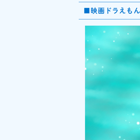
■映画ドラえも