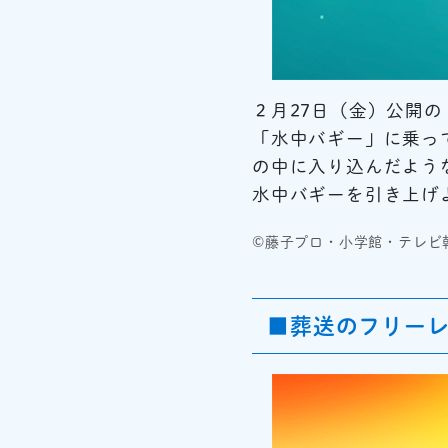
２月27日（金）公開
「水中バギー」に乗っ
の中に入り込んだよう
水中バギーを引き上げ
©藤子プロ・小学館・テレビ朝
■葬送のフリー