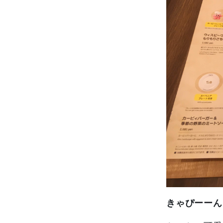
きゃぴーーん