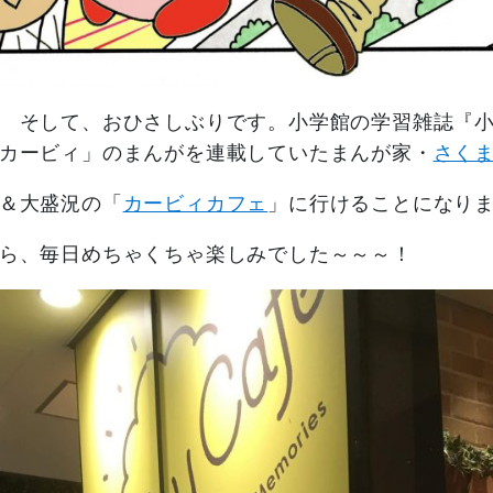
 そして、おひさしぶりです。小学館の学習雑誌『
カービィ」のまんがを連載していたまんが家・
さく
＆大盛況の「
カービィカフェ
」に行けることになり
ら、毎日めちゃくちゃ楽しみでした～～～！