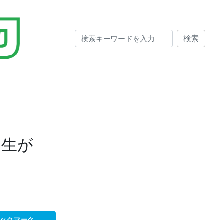
検索
先生が
ブックマーク