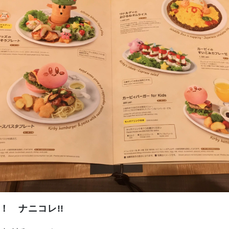
！ ナニコレ!!