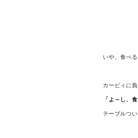
いや、食べる
カービィに負
「よ～し、食
テーブルつい