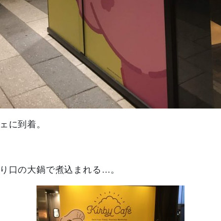
ェに到着。
り口の大鍋で煮込まれる…。