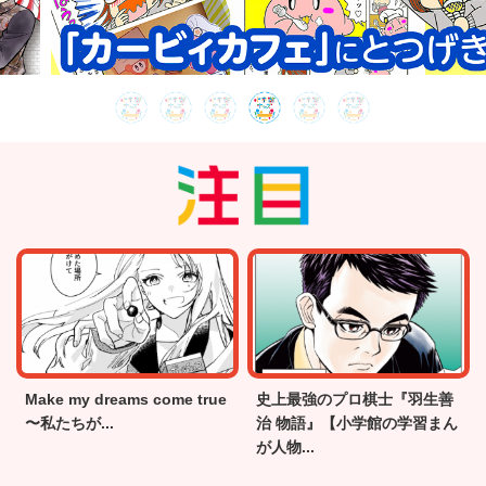
Make my dreams come true
史上最強のプロ棋士『羽生善
〜私たちが...
治 物語』【小学館の学習まん
が人物...