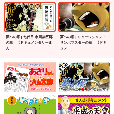
夢への扉 | 七代目 市川染五郎
夢への扉 | ミュージシャン・
の章 【ドキュメンタリーま
サンボマスターの章 【ドキ
ん...
ュメ...