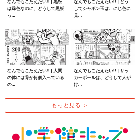
なんでもこたえたい!! | 黒板
なんでもこたえたい!! | どう
は緑色なのに、どうして黒板
してシャボン玉は、にじ色に
っ...
見...
なんでもこたえたい!! | 人間
なんでもこたえたい!! | サッ
の体には骨が何個入っている
カーボールは、どうして人が
の...
け...
もっと見る
＞