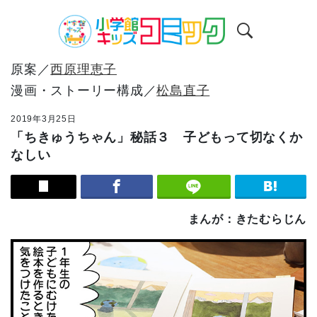
原案／
西原理恵子
漫画・ストーリー構成／
松島直子
2019年3月25日
「ちきゅうちゃん」秘話３ 子どもって切なくか
なしい
まんが：きたむらじん