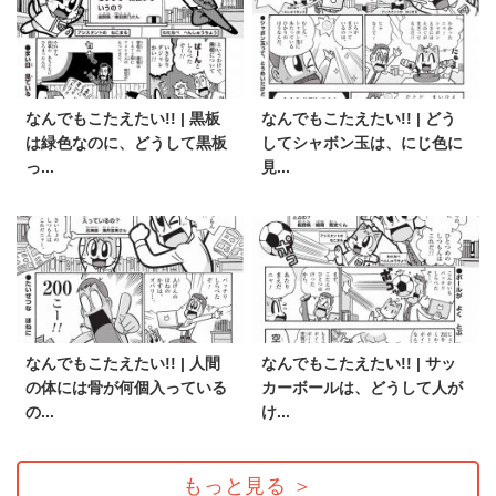
なんでもこたえたい!! | 黒板
なんでもこたえたい!! | どう
は緑色なのに、どうして黒板
してシャボン玉は、にじ色に
っ...
見...
なんでもこたえたい!! | 人間
なんでもこたえたい!! | サッ
の体には骨が何個入っている
カーボールは、どうして人が
の...
け...
もっと見る
＞