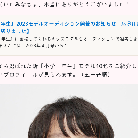
だいたみなさま、本当にありがとうございました！
年生』2023モデルオーディション開催のお知らせ 応募
め切りました】
年生』に登場してくれるキッズモデルをオーディションで選考しま
さんには、2023年４月号から１...
から選ばれた新『小学一年生』モデル10名をご紹介
いプロフィールが見られます。（五十音順）