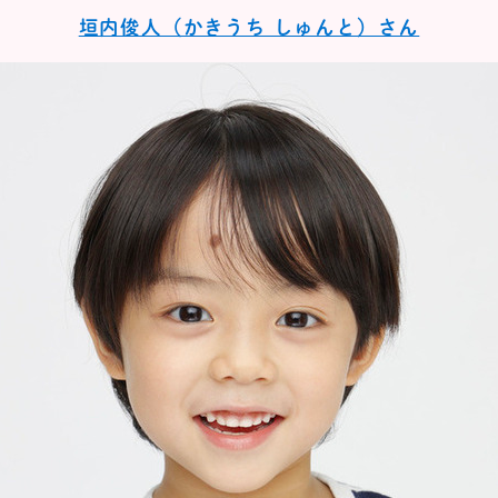
垣内俊人（かきうち しゅんと）さん