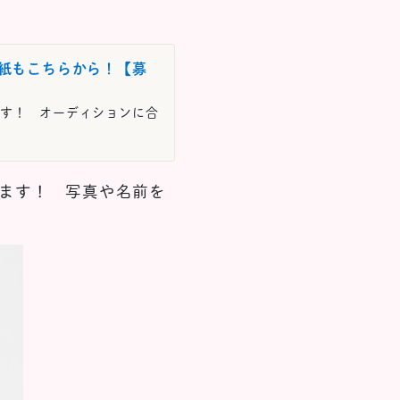
用紙もこちらから！【募
す！ オーディションに合
します！ 写真や名前を