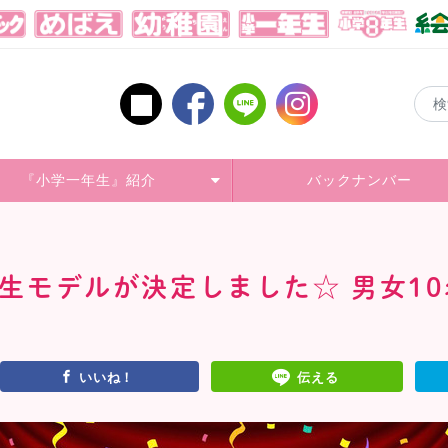
『小学一年生』紹介
バックナンバー
一年生モデルが決定しました☆ 男女1
いいね！
伝える