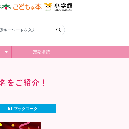
定期購読
0名をご紹介！
ブックマーク