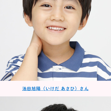
池田旭陽（いけだ あさひ）さん