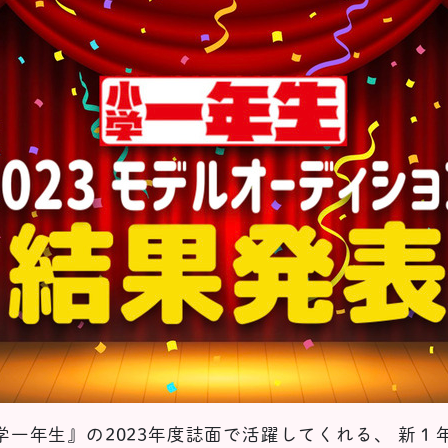
学一年生』の2023年度誌面で活躍してくれる、 新１