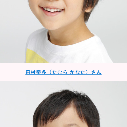
田村奏多（たむら かなた）さん