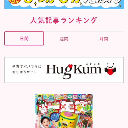
人気記事ランキング
日間
週間
月間