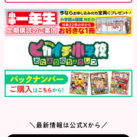
＼最新情報は公式Xから／