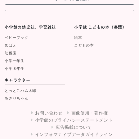
小学館の幼児誌、学習雑誌
小学館 こどもの本（書籍）
ベビーブック
絵本
めばえ
こどもの本
幼稚園
小学一年生
小学８年生
キャラクター
とっとこハム太郎
あさりちゃん
お問い合わせ
画像使用・著作権
小学館のプライバシーステートメント
広告掲載について
インフォマティブデータガイドライン