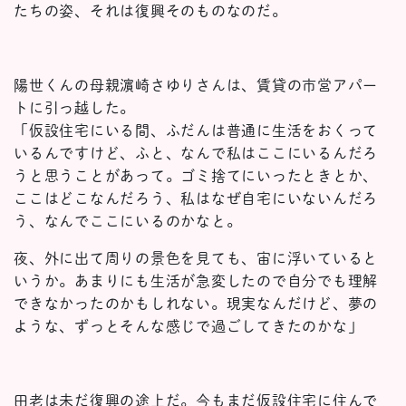
たちの姿、それは復興そのものなのだ。
陽世くんの母親濵崎さゆりさんは、賃貸の市営アパー
トに引っ越した。
「仮設住宅にいる間、ふだんは普通に生活をおくって
いるんですけど、ふと、なんで私はここにいるんだろ
うと思うことがあって。ゴミ捨てにいったときとか、
ここはどこなんだろう、私はなぜ自宅にいないんだろ
う、なんでここにいるのかなと。
夜、外に出て周りの景色を見ても、宙に浮いていると
いうか。あまりにも生活が急変したので自分でも理解
できなかったのかもしれない。現実なんだけど、夢の
ような、ずっとそんな感じで過ごしてきたのかな」
田老は未だ復興の途上だ。今もまだ仮設住宅に住んで