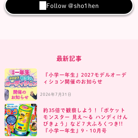
Follow @sho1hen
最新記事
『小学一年生』2027モデルオーデ
ィション開催のお知らせ
2026年7月31日
約35倍で観察しよう！「ポケット
モンスター 見え〜る ハンディけん
びきょう」など７大ふろくつき!!
『小学一年生』9・10月号