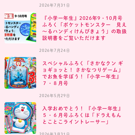
2026年7月31日
『小学一年生』2026年9・10月号
ふろく「ポケットモンスター 見え
～るハンディけんびきょう」の取扱
説明書をご覧いただけます
2026年7月24日
スペシャルふろく「さかなクン ギ
ョギョッと！ さかなつりゲーム」
でお魚を学ぼう！『小学一年生』
７・８月号
2026年5月29日
入学おめでとう！ 『小学一年生』
５・６月号ふろくは「ドラえもん
とことこライントレーサー」
2026年3月31日