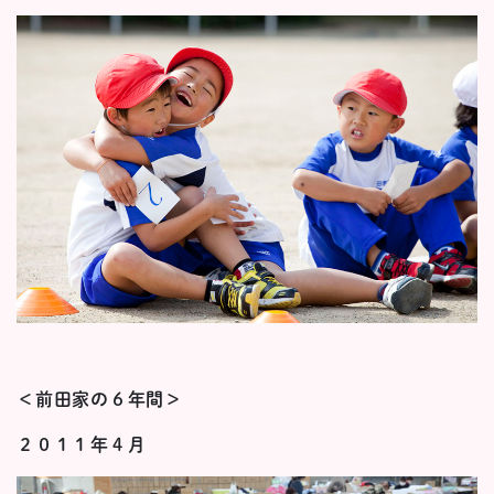
＜前田家の６年間＞
２０１１年４月