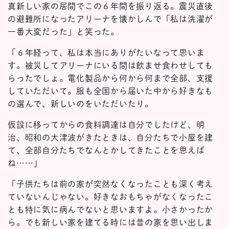
真新しい家の居間でこの６年間を振り返る。震災直後
の避難所になったアリーナを懐かしんで「私は洗濯が
一番大変だった」と笑った。
「６年経って、私は本当にありがたいなって思いま
す。被災してアリーナにいる間は飲ませ食わせしても
らったでしょ。電化製品から何から何まで全部、支援
していただいて。服も全国から届いた中から好きなも
の選んで、新しいのをいただいたり。
仮設に移ってからの食料調達は自分でしたけど、明
治、昭和の大津波がきたときは、自分たちで小屋を建
て、全部自分たちでなんとかしてきたことを思えば
ね……」
「子供たちは前の家が突然なくなったことも深く考え
ていないんじゃない。好きなおもちゃがなくなったこ
とも特に気に病んでないと思いますよ。小さかったか
ら。でも新しい家を建てる時には昔の家を思い出しま