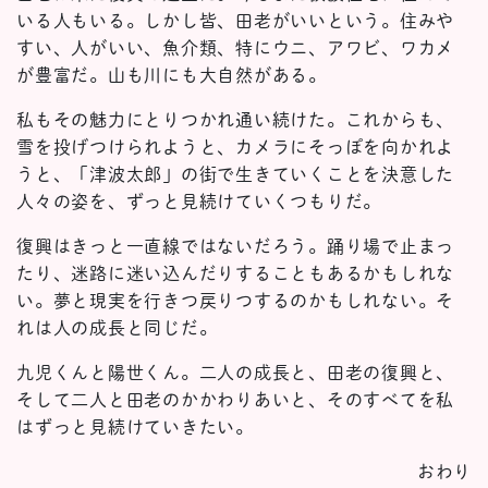
いる人もいる。しかし皆、田老がいいという。住みや
すい、人がいい、魚介類、特にウニ、アワビ、ワカメ
が豊富だ。山も川にも大自然がある。
私もその魅力にとりつかれ通い続けた。これからも、
雪を投げつけられようと、カメラにそっぽを向かれよ
うと、「津波太郎」の街で生きていくことを決意した
人々の姿を、ずっと見続けていくつもりだ。
復興はきっと一直線ではないだろう。踊り場で止まっ
たり、迷路に迷い込んだりすることもあるかもしれな
い。夢と現実を行きつ戻りつするのかもしれない。そ
れは人の成長と同じだ。
九児くんと陽世くん。二人の成長と、田老の復興と、
そして二人と田老のかかわりあいと、そのすべてを私
はずっと見続けていきたい。
おわり