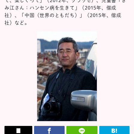
て、楽しくって」（2012年、クラッセ）、児童書「き
み江さん：ハンセン病を生きて」（2015年、偕成
社）、「中国（世界のともだち）」（2015年、偕成
社）など。