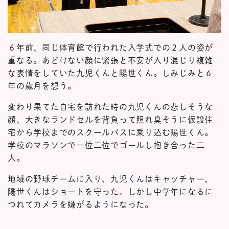
６年前、同じ体育館で行われた入学式での２人の姿が
重なる。あどけない顔に緊張と不安が入り混じり複雑
な表情をしていた九児くんと陽世くん。しみじみと６
年の歳月を想う。
変わり果てた自宅を訪れた時の九児くんの悲しそうな
顔、大きなランドセルを背負って照れ臭そうに仮設住
宅から学校までのスクールバスに乗り込む陽世くん。
学校のマラソンで一位二位でゴールし抱き合った二
人。
地域の野球チームに入り、九児くんはキャッチャー、
陽世くんはショートを守った。しかし中学年になるに
つれてカメラを嫌がるようになった。