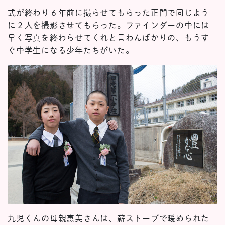
式が終わり６年前に撮らせてもらった正門で同じよう
に２人を撮影させてもらった。ファインダーの中には
早く写真を終わらせてくれと言わんばかりの、もうす
ぐ中学生になる少年たちがいた。
九児くんの母親恵美さんは、薪ストーブで暖められた