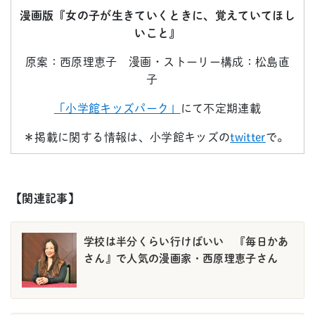
漫画版『女の子が生きていくときに、覚えていてほし
いこと』
原案：西原理恵子 漫画・ストーリー構成：松島直
子
「小学館キッズパーク」
にて不定期連載
＊掲載に関する情報は、小学館キッズの
twitter
で。
【関連記事】
学校は半分くらい行けばいい 『毎日かあ
さん』で人気の漫画家・西原理恵子さん