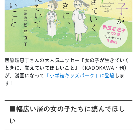
西原理恵子さんの大人気エッセー
『女の子が生きていく
ときに、覚えていてほしいこと』
（KADOKAWA・刊
）
が、漫画になって
「小学館キッズパーク」に登場
しま
す！
■幅広い層の女の子たちに読んでほし
い