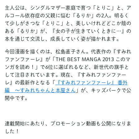
主人公は、シングルマザー家庭で育つ「とりこ」と、ア
ルコール依存症の父親に悩む「るりか」の2人。明るく
て少しがさつな「とりこ」と、美しいけれどどこか陰の
ある「るりか」が、『女の子が生きていくときに…』の
本を通じて交流し、成長していく姿が描かれます。
今回漫画を描くのは、松島直子さん。代表作の『すみれ
ファンファーレ』が「THE BEST MANGA 2013 このマ
ンガを読め！」で6位に選ばれるなど、新世代の旗手と
して注目されています。現在、『すみれファンファー
レ』の最新作となる「
『すみれファンファーレ』 番外
編 ～すみれちゃんと本屋さん
」が、キッズパークで公
開中です。
連載開始にあたり、プロモーション動画も公開になりま
した！