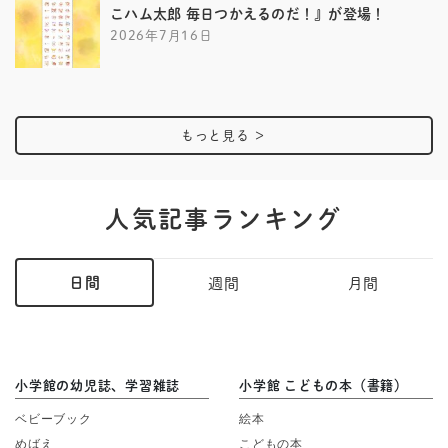
こハム太郎 毎日つかえるのだ！』が登場！
2026年7月16日
もっと見る
＞
人気記事ランキング
日間
週間
月間
小学館の幼児誌、学習雑誌
小学館 こどもの本（書籍）
ベビーブック
絵本
めばえ
こどもの本