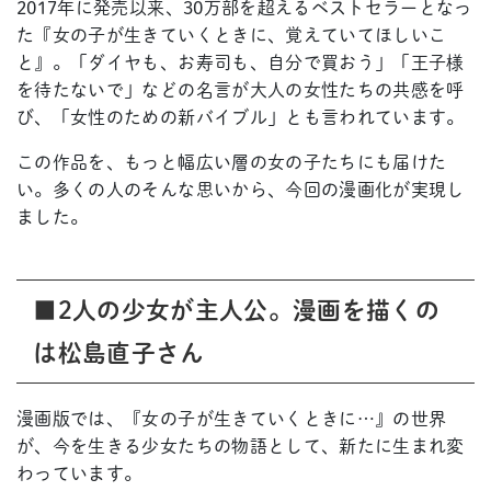
2017年に発売以来、30万部を超えるベストセラーとなっ
た『女の子が生きていくときに、覚えていてほしいこ
と』。「ダイヤも、お寿司も、自分で買おう」「王子様
を待たないで」などの名言が大人の女性たちの共感を呼
び、「女性のための新バイブル」とも言われています。
この作品を、もっと幅広い層の女の子たちにも届けた
い。多くの人のそんな思いから、今回の漫画化が実現し
ました。
■2人の少女が主人公。漫画を描くの
は松島直子さん
漫画版では、『女の子が生きていくときに…』の世界
が、今を生きる少女たちの物語として、新たに生まれ変
わっています。