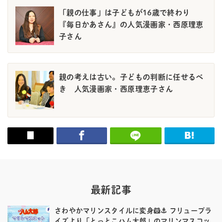
「親の仕事」は子どもが16歳で終わり
『毎日かあさん』の人気漫画家・西原理恵
子さん
親の考えは古い。子どもの判断に任せるべ
き 人気漫画家・西原理恵子さん
最新記事
さわやかマリンスタイルに変身🐹⚓️ フリュープラ
イズより「とっとこハム太郎」のマリンマスコッ