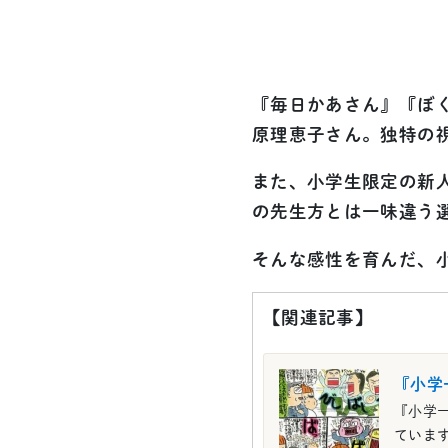
『毎日かあさん』『ぼ
原理恵子さん。独特の
また、小学生限定の新
の先生方とは一味違う
そんな感性を育んだ、
【関連記事】
『小学
『小学
ています