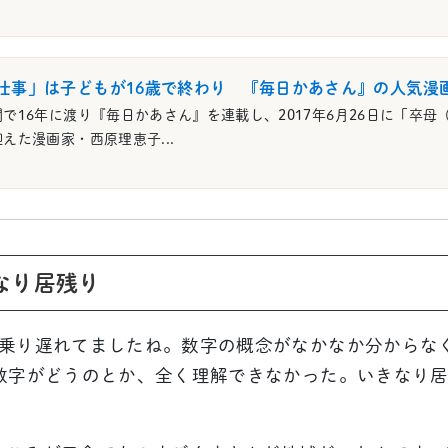
仕事」は子どもが16歳で終わり 『毎日かあさん』の人気漫
で16年に渡り『毎日かあさん』を連載し、2017年6月26日に「卒
えた漫画家・西原理恵子...
なり居残り
に乗り遅れてましたね。数字の概念がなかなか分からな
の数字がどうのとか、全く理解できなかった。いきなり