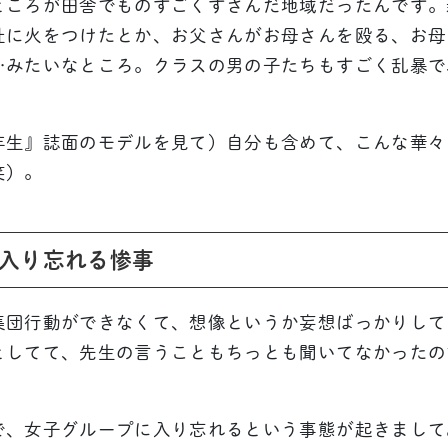
ところが田舎でものすごくすさんだ地域だったんです。
社に火をつけたとか、お父さんがお母さんを殴る、お母
…みたいなところ。クラスの男の子たちもすごく乱暴で
年生』誌面のモデルを見て）自分も含めて、こんな華々
笑）。
入り忘れる惨事
集団行動ができなくて、想像というか妄想ばっかりして
としてて、先生の言うこともちっとも聞いてなかったの
で、女子グループに入り忘れるという事態が起きまして