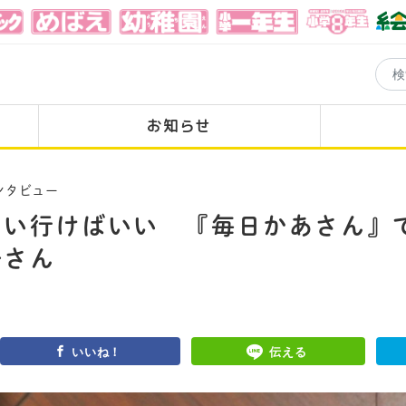
お知らせ
ンタビュー
らい行けばいい 『毎日かあさん』
子さん
いいね！
伝える