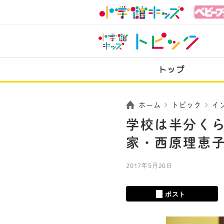
トップ
ホーム
トピック
イ
学校は半分く
家・西原理恵
2017年5月20日
ポスト