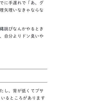
でに手遅れで「あ、グ
理矢理いなきゃならな
縄跳びなんかやるとき
、自分よりドン臭いや
たし、背が低くてブサ
ているところがあります