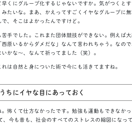
て早くにグループ化するじゃないですか。気がつくとす
」みたいな。まあ、かえってすごくイヤなグループに無
んで、そこはよかったんですけど。
も苦手でした。これまた団体競技ができない。例えば大
「西原いるからダメだな」なんて言われちゃう。なので
ないかな〜、なんて祈ってました（笑）。
これは自然と身についた術で今にも活きてますね。
うちにイヤな目にあっておく
ね。怖くて仕方なかったです。勉強も運動もできなかっ
って、今も昔も、社会のすべてのストレスの縮図になっ