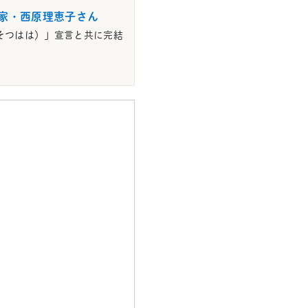
家・西原理恵子さん
（そつはは）」宣言と共に完結