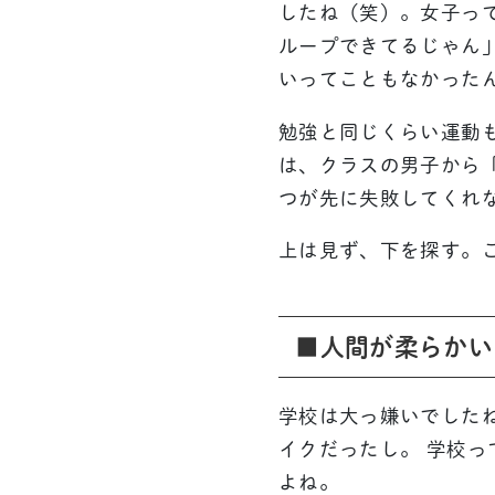
したね（笑）。女子っ
ループできてるじゃん
いってこともなかった
勉強と同じくらい運動
は、クラスの男子から
つが先に失敗してくれ
上は見ず、下を探す。
■人間が柔らかい
学校は大っ嫌いでした
イクだったし。 学校
よね。