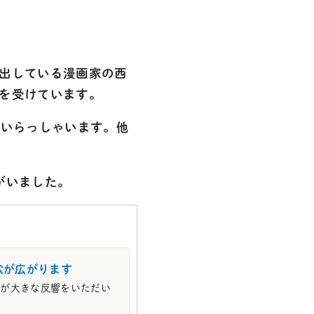
出している漫画家の西
を受けています。
ていらっしゃいます。他
がいました。
穴が広がります
トが大きな反響をいただい