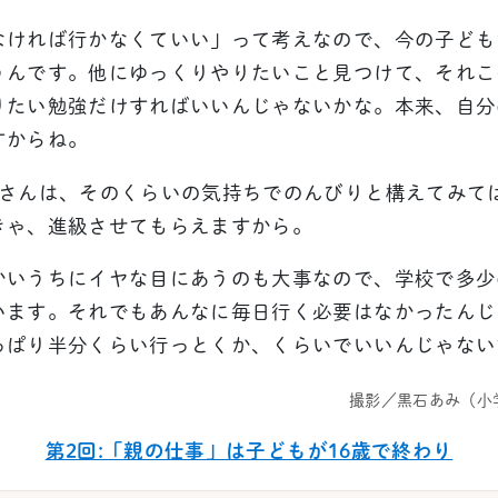
なければ行かなくていい」って考えなので、今の子ども
うんです。他にゆっくりやりたいこと見つけて、それこ
りたい勉強だけすればいいんじゃないかな。本来、自分
すからね。
御さんは、そのくらいの気持ちでのんびりと構えてみて
きゃ、進級させてもらえますから。
かいうちにイヤな目にあうのも大事なので、学校で多少
います。それでもあんなに毎日行く必要はなかったんじ
っぱり半分くらい行っとくか、くらいでいいんじゃない
撮影／黒石あみ（小
第2回:「親の仕事」は子どもが16歳で終わり