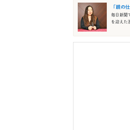
「親の仕
毎日新聞
を迎えた漫