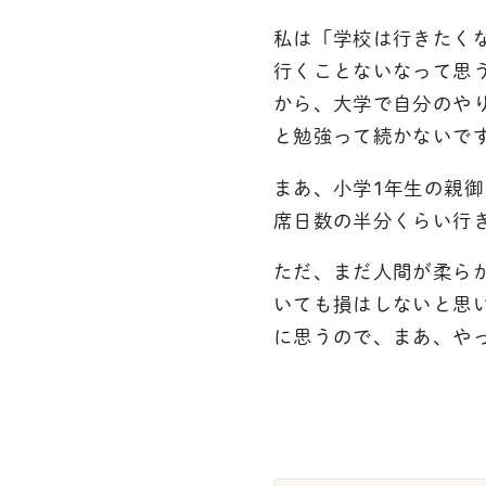
私は「学校は行きたく
行くことないなって思
から、大学で自分のや
と勉強って続かないで
まあ、小学1年生の親
席日数の半分くらい行
ただ、まだ人間が柔ら
いても損はしないと思
に思うので、まあ、や