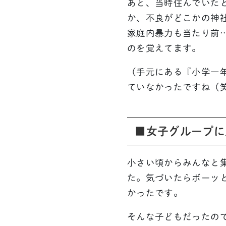
あと、当時住んでいた
か、不良がどこかの神
家庭内暴力も当たり前
のを覚えてます。
（手元にある『小学一
ていなかったですね（
■女子グループに
小さい頃からみんなと
た。気づいたらボーッ
かったです。
そんな子どもだったの