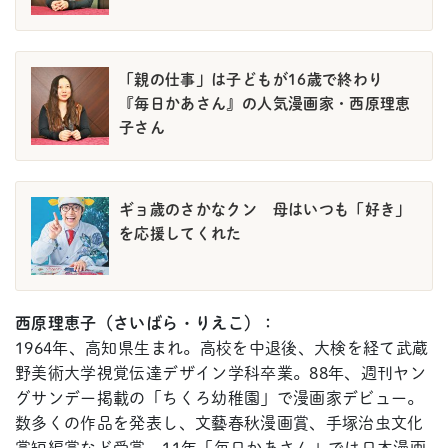
「親の仕事」は子どもが16歳で終わり
『毎日かあさん』の人気漫画家・西原理恵
子さん
ギョ歳のさかなクン 母はいつも「好き」
を応援してくれた
西原理恵子（さいばら・りえこ）：
1964年、高知県生まれ。高校を中退後、大検を経て武蔵
野美術大学視覚伝達デザイン学科卒業。88年、週刊ヤン
グサンデー掲載の「ちくろ幼稚園」で漫画家デビュー。
数多くの作品を発表し、文藝春秋漫画賞、手塚治虫文化