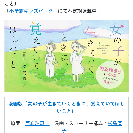
こと』
「
小学館キッズパーク
」にて不定期連載中！
漫画版『女の子が生きていくときに、覚えていてほし
いこと』
原案：
西原理恵子
漫画・ストーリー構成：
松島直
子