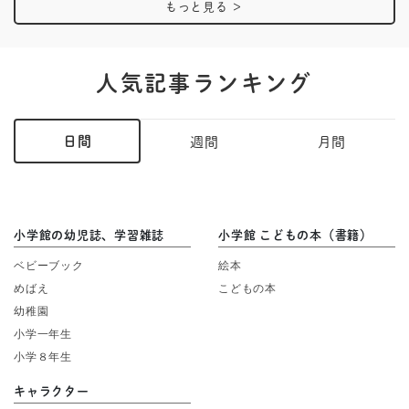
もっと見る
＞
人気記事ランキング
日間
週間
月間
小学館の幼児誌、学習雑誌
小学館 こどもの本（書籍）
ベビーブック
絵本
めばえ
こどもの本
幼稚園
小学一年生
小学８年生
キャラクター