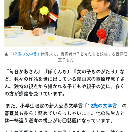
▲
「12歳の文学賞」
贈賞式で、受賞者の子どもたちと談笑する西原理
恵子さん
『毎日かあさん』『ぼくんち』『女の子ものがたり』な
ど、数々の作品を世に出している漫画家の西原理恵子さ
ん。独特の視点から描かれる子どもや親子の姿に、多く
の方が感銘を受けています。
また、小学生限定の新人公募文学賞
「12歳の文学賞」
の
審査員も長らく務めていらっしゃいます。他の先生方と
は一味違う選考の視点が毎回話題になっています。