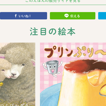
このえほんの販売サイトを見る
いいね！
伝える
注目の絵本