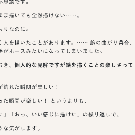
不思議です。
まま描いても全然描けない……。
もりなのに。
く人を描いたことがあります。…… 腕の曲がり具合
手がホースみたいになってしまいました。
おき、
個人的な見解ですが絵を描くことの楽しさって
が釣れた瞬間が楽しい！
った瞬間が楽しい！ というよりも、
た」「おっ、いい感じに描けた」の繰り返しで、
うな気がします。