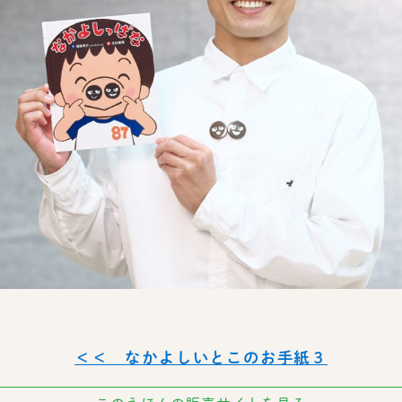
＜＜ なかよしいとこのお手紙３