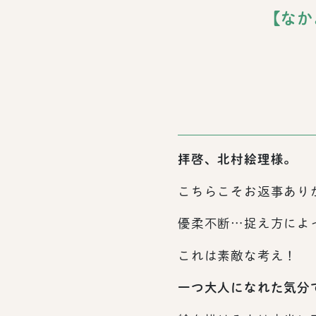
【なか
拝啓、北村絵理様。
こちらこそお返事あり
優柔不断…捉え方によ
これは素敵な考え！
一つ大人になれた気分