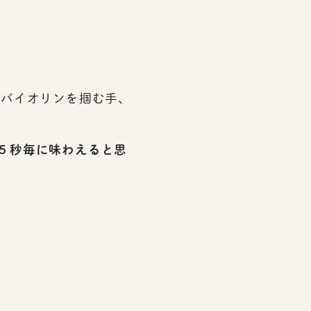
、バイオリンを掴む手、
５秒毎に味わえると思