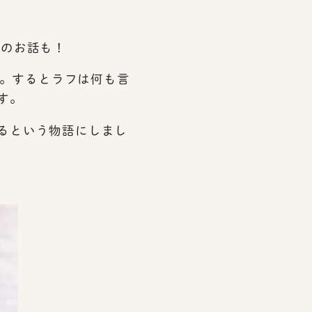
穴のお話も！
た。するとラフは何も言
す。
るという物語にしまし