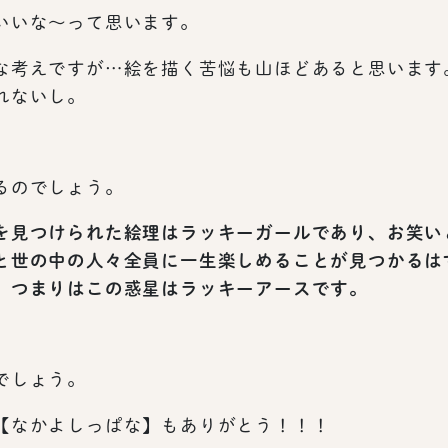
いいな～って思います。
な考えですが…絵を描く苦悩も山ほどあると思います
れないし。
るのでしょう。
を見つけられた絵理はラッキーガールであり、お笑い
と世の中の人々全員に一生楽しめることが見つかるは
、つまりはこの惑星はラッキーアースです。
でしょう。
【なかよしっぱな】もありがとう！！！