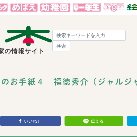
検索
家の情報サイト
のお手紙４ 福徳秀介（ジャルジャ
いいね！
伝える