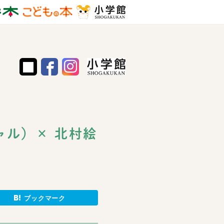
ル）× 北村絵
ブックマーク