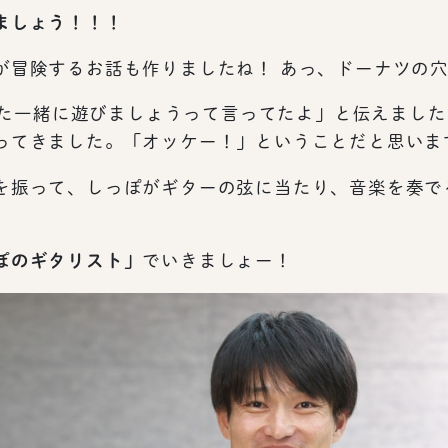
ましょう！！！
が冒険するお話も作りましたね！ あっ、ドーナツの
がまた一緒に遊びましょうって言ってたよ」と伝えまし
ってきました。「オッケー！」ということだと思いま
を振って、しっぽがギターの弦に当たり、音楽を奏で
ぽのギタリスト」
でいきましょー！