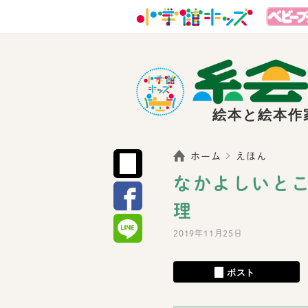
絵本と絵本作
ホーム
えほん
なかよしいとこ
理
2019年11月25日
ポスト