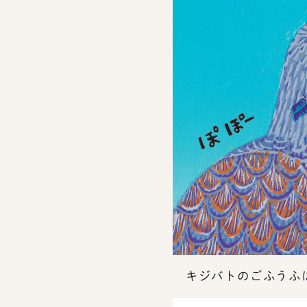
キジバトのごふうふは