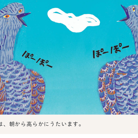
、朝から高らかにうたいます。