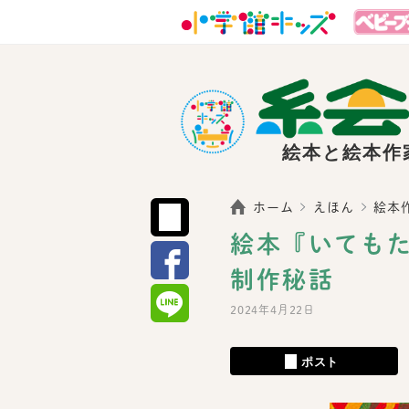
絵本と絵本作
ホーム
えほん
絵本
絵本『いても
制作秘話
2024年4月22日
ポスト