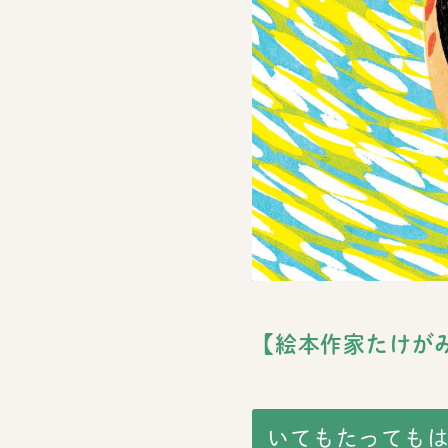
【絵本作家たけが
いてもたっても