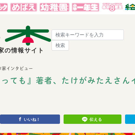
検索
家の情報サイト
作家インタビュー
たっても』著者、たけがみたえさん
いいね！
伝える