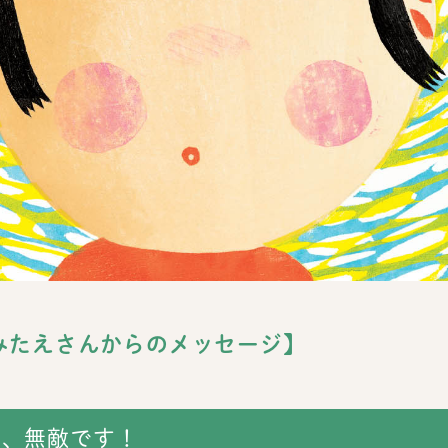
みたえさんからのメッセージ】
は、無敵です！