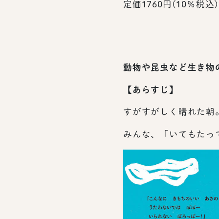
定価1760円(10％税込)
動物や昆虫など生き物
【あらすじ】
すがすがしく晴れた朝
みんな、「いてもたっ