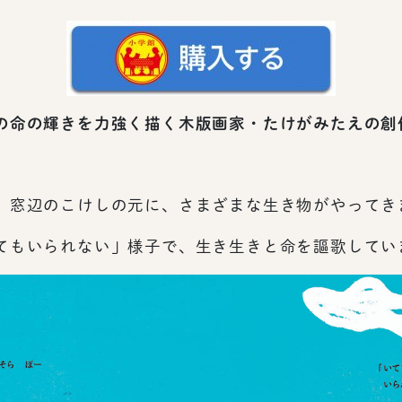
の命の輝きを力強く描く木版画家・たけがみたえの創
。窓辺のこけしの元に、さまざまな生き物がやってき
てもいられない」様子で、生き生きと命を謳歌してい