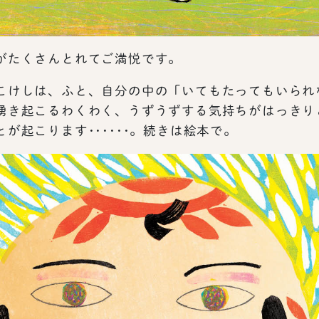
がたくさんとれてご満悦です。
こけしは、ふと、自分の中の「いてもたってもいられ
湧き起こるわくわく、うずうずする気持ちがはっきり
が起こります･･････。続きは絵本で。