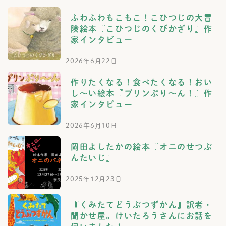
ふわふわもこもこ！こひつじの大冒
険絵本『こひつじのくびかざり』作
家インタビュー
2026年6月22日
作りたくなる！食べたくなる！おい
し～い絵本『プリンぷり～ん！』作
家インタビュー
2026年6月10日
岡田よしたかの絵本『オニのせつぶ
んたいじ』
2025年12月23日
『くみたてどうぶつずかん』訳者・
聞かせ屋。けいたろうさんにお話を