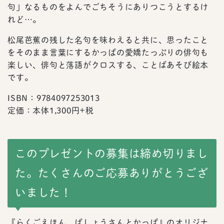
句」なるものをよんでごちそうにありつこうとするけ
れど…。
松尾芭蕉の残した名句を味わえると共に、思ったこと
をそのまま言葉にするかっぱの愛嬌たっぷりの俳句も
楽しい、俳句と落語がクロスする、ことばあそび絵本
です。
ISBN：9784097253013
定価：本体1,300円+税
このプレゼントの募集は締め切りまし
た。たくさんのご応募ありがとうござ
いました！
『らくごえほん ばしょうさんとかっぱ』のオリジナ