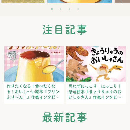
注目記事
作りたくなる！食べたくな
思わずにっこり！ほっこり！
る！おいし～い絵本『プリン
恐竜絵本『きょうりゅうのお
ぷり～ん！』作家インタビュ
いしゃさん』作家インタビュ
ー
ー
最新記事