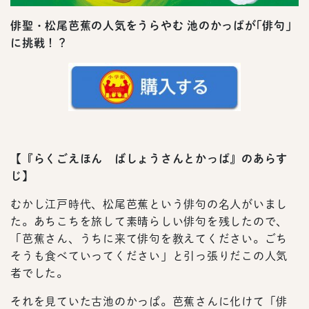
俳聖・松尾芭蕉の人気をうらやむ 池のかっぱが｢俳句｣
に挑戦！？
【
『らくごえほん ばしょうさんとかっぱ』のあらす
じ
】
むかし江戸時代、松尾芭蕉という俳句の名人がいまし
た。あちこちを旅して素晴らしい俳句を残したので、
「芭蕉さん、うちに来て俳句を教えてください。ごち
そうも食べていってください」と引っ張りだこの人気
者でした。
それを見ていた古池のかっぱ。芭蕉さんに化けて「俳