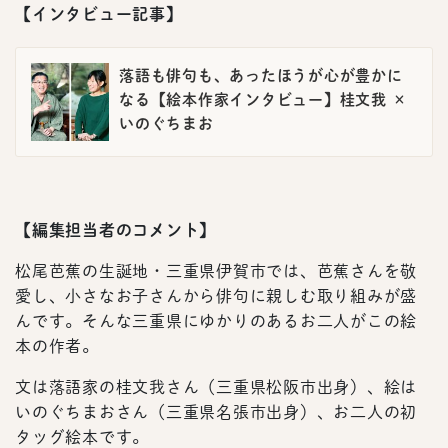
【インタビュー記事】
落語も俳句も、あったほうが心が豊かに
なる【絵本作家インタビュー】桂文我 ×
いのぐちまお
【編集担当者のコメント】
松尾芭蕉の生誕地・三重県伊賀市では、芭蕉さんを敬
愛し、小さなお子さんから俳句に親しむ取り組みが盛
んです。そんな三重県にゆかりのあるお二人がこの絵
本の作者。
文は落語家の桂文我さん（三重県松阪市出身）、絵は
いのぐちまおさん（三重県名張市出身）、お二人の初
タッグ絵本です。