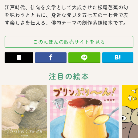
江戸時代、俳句を文学として大成させた松尾芭蕉の句
を味わうとともに、身近な発見を五七五の十七音で表
す楽しさを伝える、俳句テーマの創作落語絵本です。
このえほんの販売サイトを見る
注目の絵本