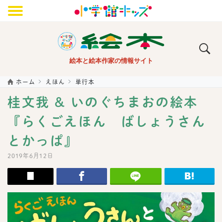
メニュー
絵本と絵本作家の情報サイト
ホーム
えほん
単行本
桂文我 & いのぐちまおの絵本
『らくごえほん ばしょうさん
とかっぱ』
2019年6月12日