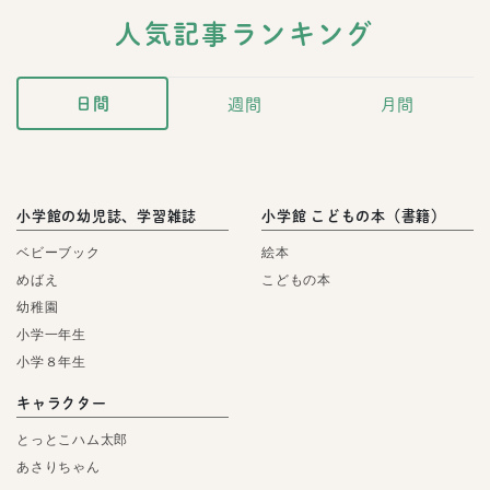
人気記事ランキング
日間
週間
月間
小学館の幼児誌、学習雑誌
小学館 こどもの本（書籍）
ベビーブック
絵本
めばえ
こどもの本
幼稚園
小学一年生
小学８年生
キャラクター
とっとこハム太郎
あさりちゃん