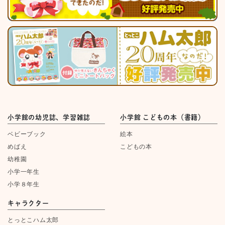
小学館の幼児誌、学習雑誌
小学館 こどもの本（書籍）
ベビーブック
絵本
めばえ
こどもの本
幼稚園
小学一年生
小学８年生
キャラクター
とっとこハム太郎