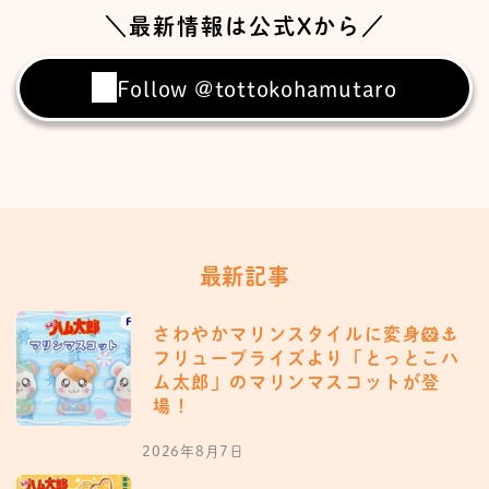
＼最新情報は公式Xから／
Follow @tottokohamutaro
最新記事
さわやかマリンスタイルに変身🐹⚓️
フリュープライズより「とっとこハ
ム太郎」のマリンマスコットが登
場！
2026年8月7日