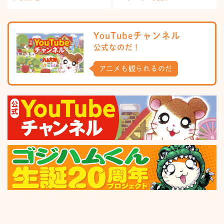
YouTubeチャンネル
公式なのだ！
アニメも観られるのだ