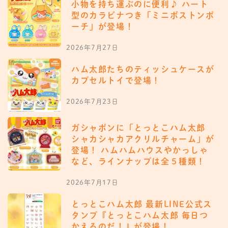
小物を持ち運ぶのに便利♪ ハート
型のカラビナつき「ミニボストンポ
ーチ」が登場！
2026年7月27日
ハム太郎たちのティッシュケースが
カプセルトイで登場！
2026年7月23日
ガシャポンに「とっとこハム太郎
シャカシャカアクリルチャーム」が
登場！ ハムハムハウスやかっしゃ
など、ラインナップは全５種類！
2026年7月17日
とっとこハム太郎 最新LINE公式ス
タンプ『とっとこハム太郎 毎日つ
かえるのだ！』が登場！