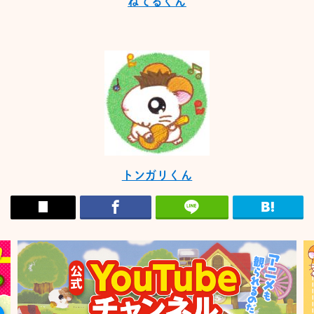
ねてるくん
トンガリくん