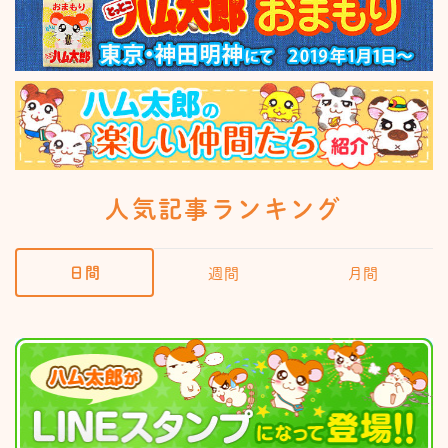
人気記事ランキング
日間
週間
月間