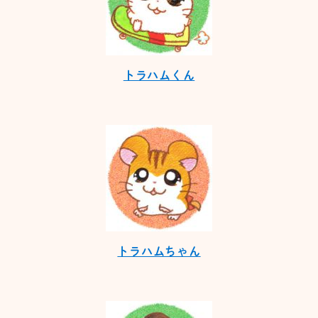
トラハムくん
トラハムちゃん