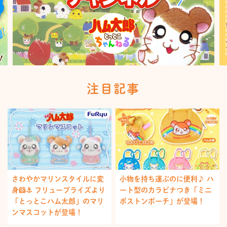
注目記事
さわやかマリンスタイルに変
小物を持ち運ぶのに便利♪ ハ
身🐹⚓️ フリュープライズより
ート型のカラビナつき「ミニ
「とっとこハム太郎」のマリ
ボストンポーチ」が登場！
ンマスコットが登場！