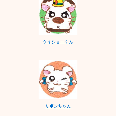
タイショーくん
リボンちゃん