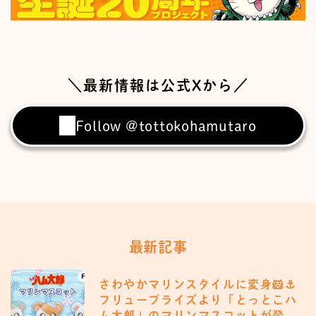
＼最新情報は公式Xから／
Follow @tottokohamutaro
最新記事
さわやかマリンスタイルに変身🐹⚓️
フリュープライズより「とっとこハ
ム太郎」のマリンマスコットが登