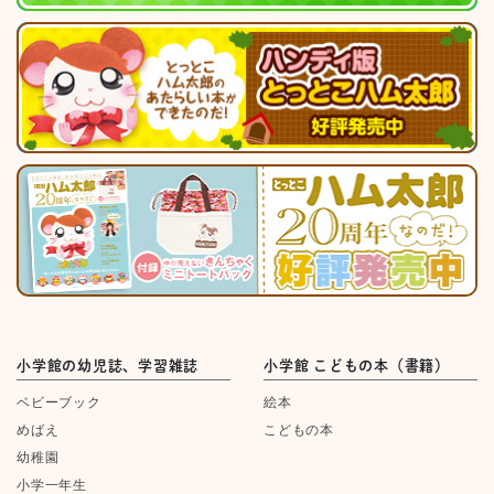
小学館の幼児誌、学習雑誌
小学館 こどもの本（書籍）
ベビーブック
絵本
めばえ
こどもの本
幼稚園
小学一年生