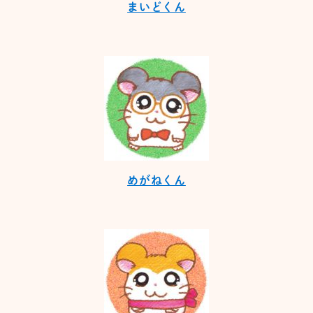
まいどくん
めがねくん