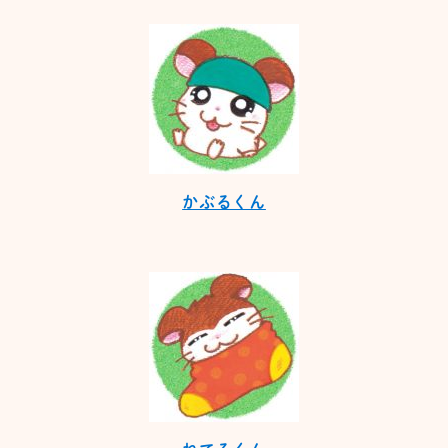
かぶるくん