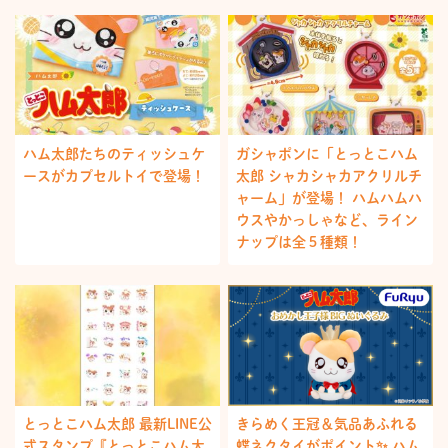
ハム太郎たちのティッシュケ
ガシャポンに「とっとこハム
ースがカプセルトイで登場！
太郎 シャカシャカアクリルチ
ャーム」が登場！ ハムハムハ
ウスやかっしゃなど、ライン
ナップは全５種類！
とっとこハム太郎 最新LINE公
きらめく王冠＆気品あふれる
式スタンプ『とっとこハム太
蝶ネクタイがポイント✨ ハム