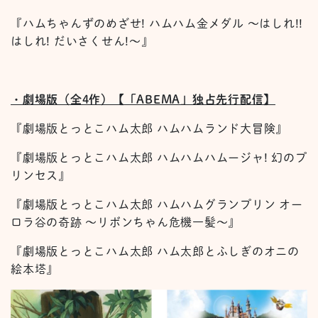
『ハムちゃんずのめざせ! ハムハム金メダル 〜はしれ!!
はしれ! だいさくせん!〜』
・劇場版（全4作）【「ABEMA」独占先行配信】
『劇場版とっとこハム太郎 ハムハムランド大冒険』
『劇場版とっとこハム太郎 ハムハムハムージャ! 幻のプ
リンセス』
『劇場版とっとこハム太郎 ハムハムグランプリン オー
ロラ谷の奇跡 ～リボンちゃん危機一髪～』
『劇場版とっとこハム太郎 ハム太郎とふしぎのオニの
絵本塔』