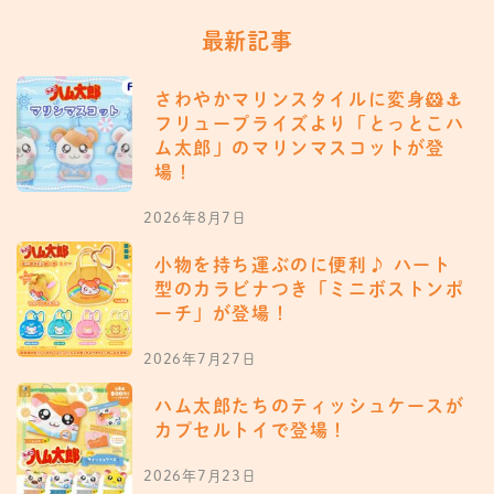
最新記事
さわやかマリンスタイルに変身🐹⚓️
フリュープライズより「とっとこハ
ム太郎」のマリンマスコットが登
場！
2026年8月7日
小物を持ち運ぶのに便利♪ ハート
型のカラビナつき「ミニボストンポ
ーチ」が登場！
2026年7月27日
ハム太郎たちのティッシュケースが
カプセルトイで登場！
2026年7月23日