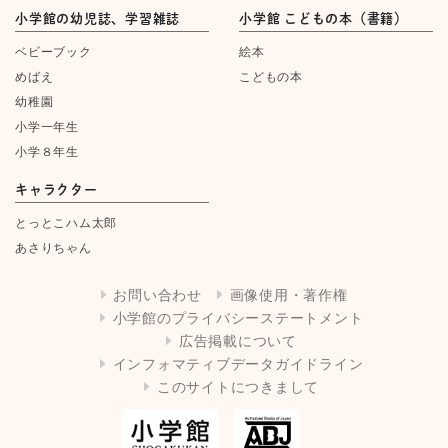
小学館の幼児誌、学習雑誌
小学館 こどもの本（書籍）
ベビーブック
絵本
めばえ
こどもの本
幼稚園
小学一年生
小学８年生
キャラクター
とっとこハム太郎
あさりちゃん
お問い合わせ
画像使用・著作権
小学館のプライバシーステートメント
広告掲載について
インフォマティブデータガイドライン
このサイトにつきまして