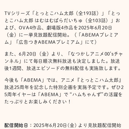
TVシリーズ「とっとこハム太郎（全193話）」「とっ
とこハム太郎 はむはむぱらだいちゅ（全103話）」お
よび、OVA4作品、劇場版4作品を2025年6月20日
（金）に一挙見放題配信開始。（「ABEMAプレミア
ム」「広告つきABEMAプレミアム」にて）
また、6月20日（金）より、「なつかしアニメ00’sチャ
ンネル」にて毎日順次無料放送も決定しました。放送
後1週間、放送エピソードの無料配信も実施致します。
今後も「ABEMA」では、アニメ『とっとこハム太郎』
放送25周年を記念した特別企画を実施予定です。ぜひ2
5周年イヤーは「ABEMA」で “ハムちゃんず”の活躍を
たっぷりとお楽しみください！
配信開始日
：
2025年6月20日(金) より見放題配信開始