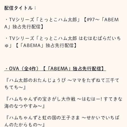
配信タイトル
：
・TVシリーズ「とっとこハム太郎」【#97〜「ABEM
A」独占先行配信】
・TVシリーズ「とっとこハム太郎 はむはむぱらだいち
ゅ」【「ABEMA」独占先行配信】
・OVA（全4作）【「ABEMA」独占先行配信】
『ハム太郎のおたんじょうび 〜ママをたずねて三千て
ちてち〜』
『ハムちゃんずの宝さがし大作戦 〜はむはー! すてきな
海のなつやすみ〜』
『ハムちゃんずと虹の国の王子さま 〜せかいでいちば
んのたからもの〜』