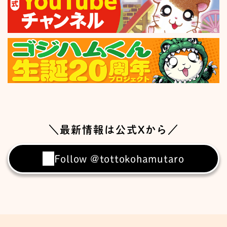
＼最新情報は公式Xから／
Follow @tottokohamutaro