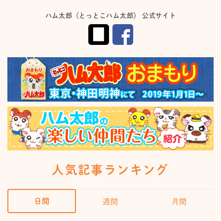
ハム太郎（とっとこハム太郎） 公式サイト
人気記事ランキング
日間
週間
月間