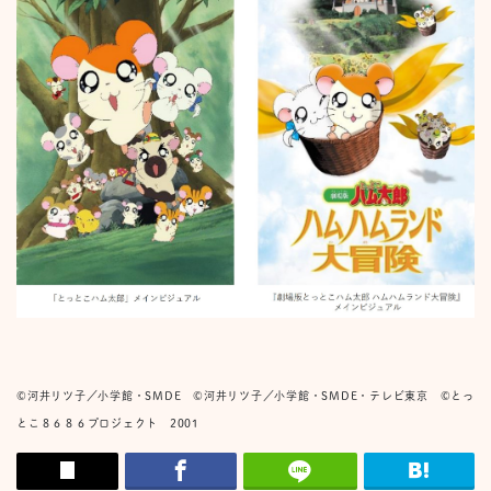
©河井リツ子／小学館・SMDE
©河井リツ子／小学館・SMDE・テレビ東京 ©とっ
とこ８６８６プロジェクト 2001