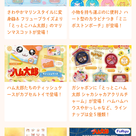
さわやかマリンスタイルに変
小物を持ち運ぶのに便利♪ ハ
身🐹⚓️ フリュープライズより
ート型のカラビナつき「ミニ
「とっとこハム太郎」のマリ
ボストンポーチ」が登場！
ンマスコットが登場！
ハム太郎たちのティッシュケ
ガシャポンに「とっとこハム
ースがカプセルトイで登場！
太郎 シャカシャカアクリルチ
ャーム」が登場！ ハムハムハ
ウスやかっしゃなど、ライン
ナップは全５種類！