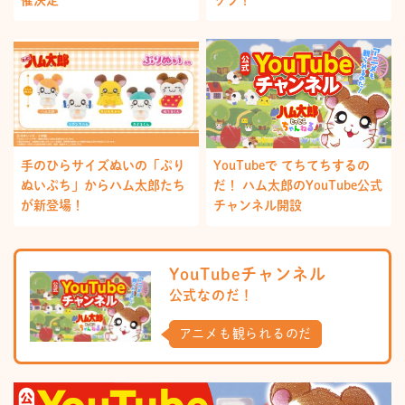
手のひらサイズぬいの「ぷり
YouTubeで てちてちするの
ぬいぷち」からハム太郎たち
だ！ ハム太郎のYouTube公式
が新登場！
チャンネル開設
YouTubeチャンネル
公式なのだ！
アニメも観られるのだ