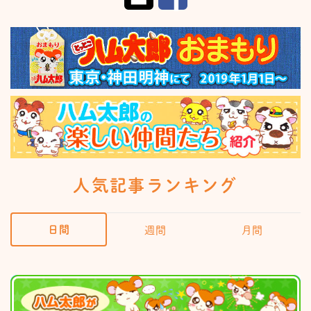
人気記事ランキング
日間
週間
月間