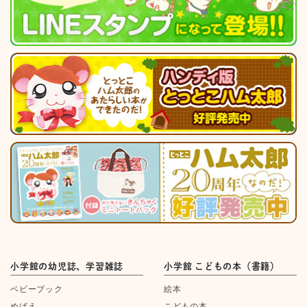
小学館の幼児誌、学習雑誌
小学館 こどもの本（書籍）
ベビーブック
絵本
めばえ
こどもの本