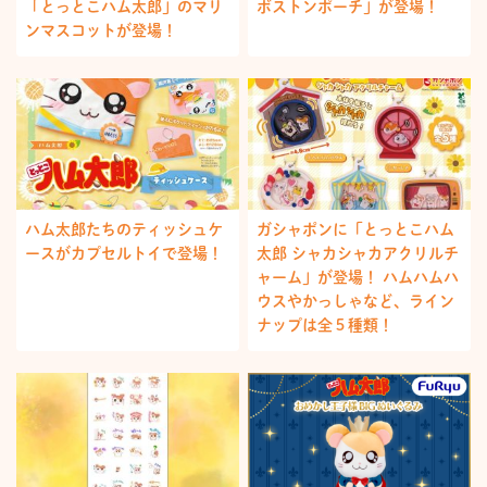
「とっとこハム太郎」のマリ
ボストンポーチ」が登場！
ンマスコットが登場！
ハム太郎たちのティッシュケ
ガシャポンに「とっとこハム
ースがカプセルトイで登場！
太郎 シャカシャカアクリルチ
ャーム」が登場！ ハムハムハ
ウスやかっしゃなど、ライン
ナップは全５種類！