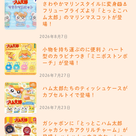
さわやかマリンスタイルに変身🐹⚓️
フリュープライズより「とっとこハ
ム太郎」のマリンマスコットが登
場！
2026年8月7日
小物を持ち運ぶのに便利♪ ハート
型のカラビナつき「ミニボストンポ
ーチ」が登場！
2026年7月27日
ハム太郎たちのティッシュケースが
カプセルトイで登場！
2026年7月23日
ガシャポンに「とっとこハム太郎
シャカシャカアクリルチャーム」が