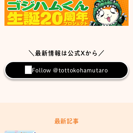
＼最新情報は公式Xから／
Follow @tottokohamutaro
最新記事