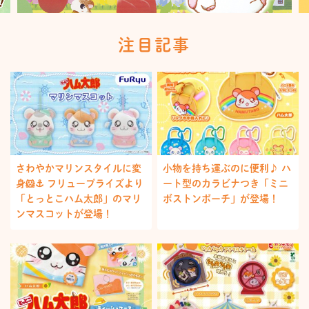
注目記事
さわやかマリンスタイルに変
小物を持ち運ぶのに便利♪ ハ
身🐹⚓️ フリュープライズより
ート型のカラビナつき「ミニ
「とっとこハム太郎」のマリ
ボストンポーチ」が登場！
ンマスコットが登場！