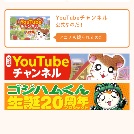
YouTubeチャンネル
公式なのだ！
アニメも観られるのだ