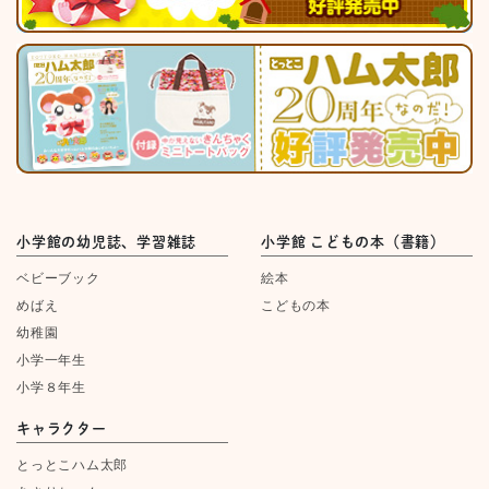
小学館の幼児誌、学習雑誌
小学館 こどもの本（書籍）
ベビーブック
絵本
めばえ
こどもの本
幼稚園
小学一年生
小学８年生
キャラクター
とっとこハム太郎