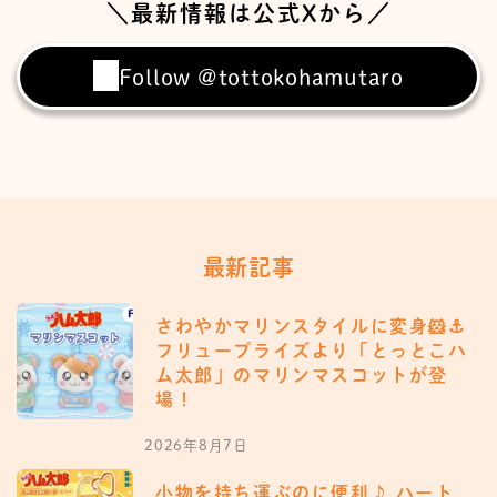
＼最新情報は公式Xから／
Follow @tottokohamutaro
最新記事
さわやかマリンスタイルに変身🐹⚓️
フリュープライズより「とっとこハ
ム太郎」のマリンマスコットが登
場！
2026年8月7日
小物を持ち運ぶのに便利♪ ハート