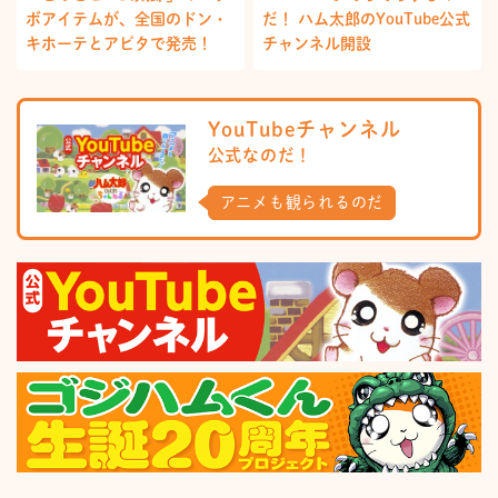
ボアイテムが、全国のドン・
だ！ ハム太郎のYouTube公式
キホーテとアピタで発売！
チャンネル開設
YouTubeチャンネル
公式なのだ！
アニメも観られるのだ