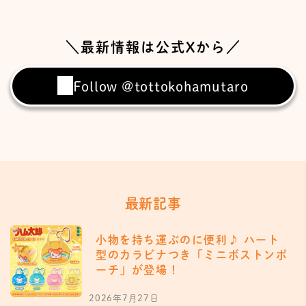
＼最新情報は公式Xから／
Follow @tottokohamutaro
最新記事
小物を持ち運ぶのに便利♪ ハート
型のカラビナつき「ミニボストンポ
ーチ」が登場！
2026年7月27日