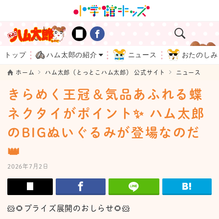
トップ
ハム太郎の紹介
ニュース
おたのしみ
ホーム
ハム太郎（とっとこハム太郎） 公式サイト
ニュース
きらめく王冠＆気品あふれる蝶
ネクタイがポイント✨ ハム太郎
のBIGぬいぐるみが登場なのだ
👑
2026年7月2日
🐹🌻
プライズ展開のおしらせ
🌻🐹