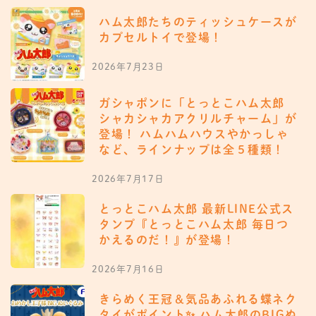
ハム太郎たちのティッシュケースが
カプセルトイで登場！
2026年7月23日
ガシャポンに「とっとこハム太郎
シャカシャカアクリルチャーム」が
登場！ ハムハムハウスやかっしゃ
など、ラインナップは全５種類！
2026年7月17日
とっとこハム太郎 最新LINE公式ス
タンプ『とっとこハム太郎 毎日つ
かえるのだ！』が登場！
2026年7月16日
きらめく王冠＆気品あふれる蝶ネク
タイがポイント✨ ハム太郎のBIGぬ