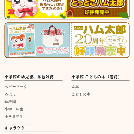
小学館の幼児誌、学習雑誌
小学館 こどもの本（書籍）
ベビーブック
絵本
めばえ
こどもの本
幼稚園
小学一年生
小学８年生
キャラクター