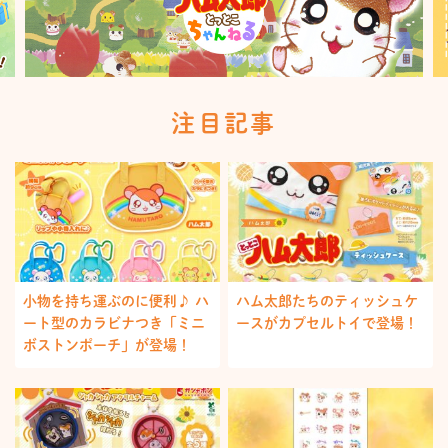
注目記事
小物を持ち運ぶのに便利♪ ハ
ハム太郎たちのティッシュケ
ート型のカラビナつき「ミニ
ースがカプセルトイで登場！
ボストンポーチ」が登場！