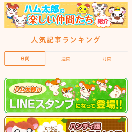
人気記事ランキング
日間
週間
月間