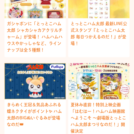
ガシャポンに「とっとこハム
とっとこハム太郎 最新LINE公
太郎 シャカシャカアクリルチ
式スタンプ『とっとこハム太
ャーム」が登場！ ハムハムハ
郎 毎日つかえるのだ！』が登
ウスやかっしゃなど、ライン
場！
ナップは全５種類！
きらめく王冠＆気品あふれる
夏休み直前！特別上映企画
蝶ネクタイがポイント✨ ハム
「はむはー！ハムハム映画館
太郎のBIGぬいぐるみが登場
へようこそ ～劇場版とっとこ
なのだ👑
ハム太郎まつりなのだ！」開
催決定