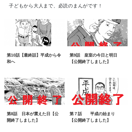
子どもから大人まで、必読のまんがです！
第10話【最終話】平成から令
第9話 皇室の今日と明日
和へ
【公開終了しました】
第8話 日本が震えた日【公
第７話 平成の始まり
開終了しました】
【公開終了しました】