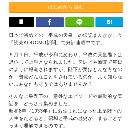
はじめから 読む
日本で初めての「平成の天皇」の伝記まんがが、今
「読売KODOMO新聞」で好評連載中です。
５月１日、平成が令和に変わり、平成の天皇陛下は
退位して上皇となられました。テレビや新聞で毎日
のように報道されますが、陛下が実はどんな方なの
か、普段どんなことをされているのか、よく知らな
い…あなたもそうではありませんか？
そんな上皇陛下の、意外なエピソードや感動的な実
話を、どっさり集めました。
昭和8年（1933年）にお生まれになった上皇陛下の
人生をたどると、昭和と平成の歴史が、まるごとす
っきり理解できるのです。