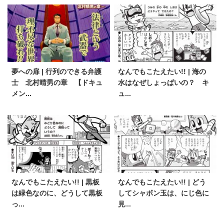
夢への扉 | 行列のできる弁護
なんでもこたえたい!! | 海の
士 北村晴男の章 【ドキュ
水はなぜしょっぱいの？ キ
メン...
ュ...
なんでもこたえたい!! | 黒板
なんでもこたえたい!! | どう
は緑色なのに、どうして黒板
してシャボン玉は、にじ色に
っ...
見...