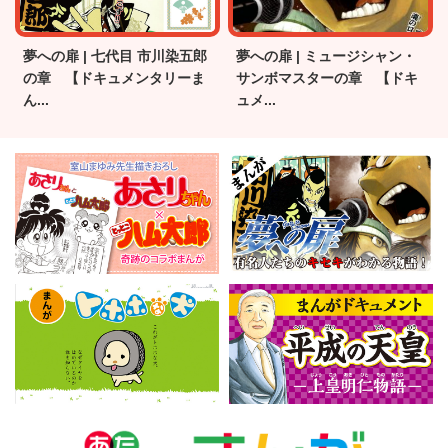
夢への扉 | 七代目 市川染五郎
夢への扉 | ミュージシャン・
の章 【ドキュメンタリーま
サンボマスターの章 【ドキ
ん...
ュメ...