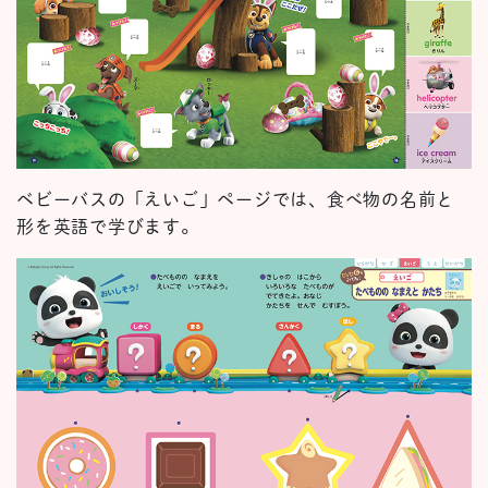
ベビーバスの「えいご」ページでは、食べ物の名前と
形を英語で学びます。