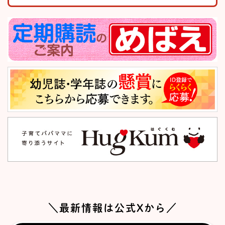
＼最新情報は公式Xから／