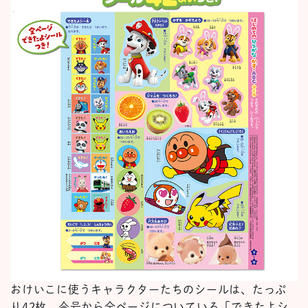
おけいこに使うキャラクターたちのシールは、たっぷ
り42枚。今号から全ページについている「できたよシ