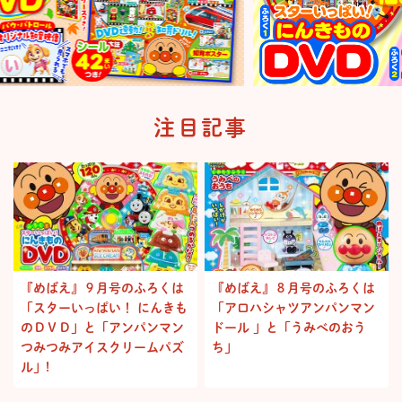
注目記事
『めばえ』９月号のふろくは
『めばえ』８月号のふろくは
「スターいっぱい！ にんきも
「アロハシャツアンパンマン
のＤＶＤ」と「アンパンマン
ドール 」と「うみべのおう
つみつみアイスクリームパズ
ち」
ル」!