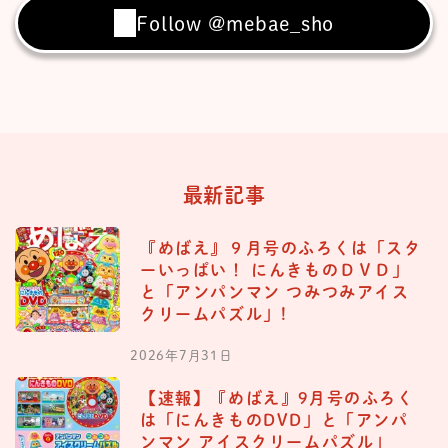
Follow @mebae_sho
最新記事
『めばえ』９月号のふろくは「スタ
ーいっぱい！ にんきものＤＶＤ」
と「アンパンマン つみつみアイス
クリームパズル」!
2026年7月31日
【速報】『めばえ』9月号のふろく
は「にんきものDVD」と「アンパ
ンマン アイスクリームパズル」