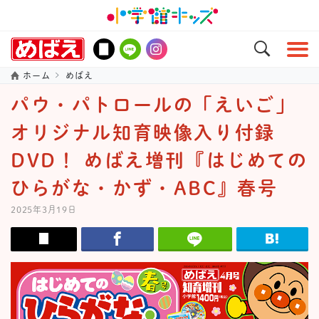
ホーム
めばえ
パウ・パトロールの「えいご」
オリジナル知育映像入り付録
DVD！ めばえ増刊『はじめての
ひらがな・かず・ABC』春号
2025年3月19日