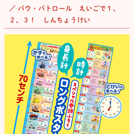
／ パウ・パトロール えいごで１、
２、３！ しんちょうけい