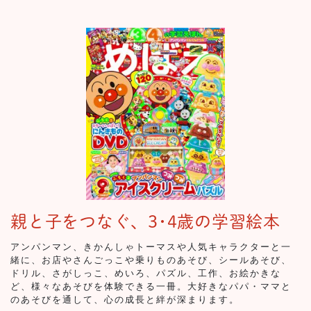
親と子をつなぐ、3･4歳の学習絵本
アンパンマン、きかんしゃトーマスや人気キャラクターと一
緒に、お店やさんごっこや乗りものあそび、シールあそび、
ドリル、さがしっこ、めいろ、パズル、工作、お絵かきな
ど、様々なあそびを体験できる一冊。大好きなパパ・ママと
のあそびを通して、心の成長と絆が深まります。