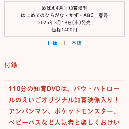
めばえ4月号知育増刊
はじめてのひらがな・かず・ABC 春
号
2025年3月19日(水)発売
価格1400円
付録
｜
本誌
付録
110分の知育DVDは、パウ・パトロー
ルのえいごオリジナル
知育映像入り！
アンパンマン、ポケットモンスター、
ベビーバスなど人気者と楽しくおけい