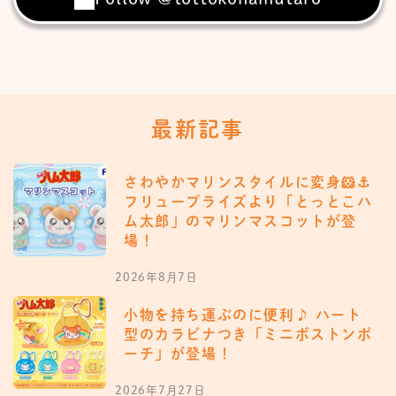
最新記事
さわやかマリンスタイルに変身🐹⚓️
フリュープライズより「とっとこハ
ム太郎」のマリンマスコットが登
場！
2026年8月7日
小物を持ち運ぶのに便利♪ ハート
型のカラビナつき「ミニボストンポ
ーチ」が登場！
2026年7月27日