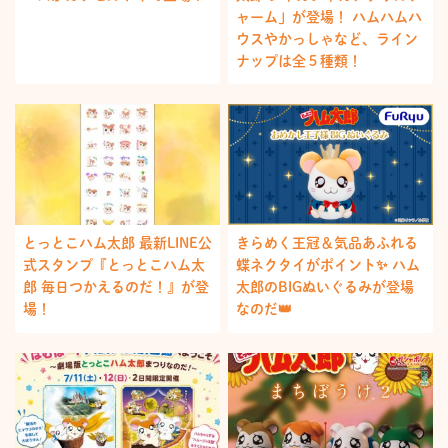
ャーム」が登場！ ハムハムハ
ウスやかっしゃなど、ライン
ナップは全５種類！
とっとこハム太郎 最新LINE公
きらめく王冠＆気品あふれる
式スタンプ『とっとこハム太
蝶ネクタイがポイント✨ ハム
郎 毎日つかえるのだ！』が登
太郎のBIGぬいぐるみが登場
場！
なのだ👑