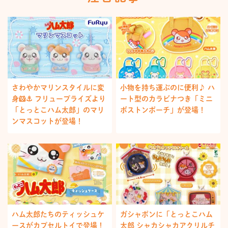
さわやかマリンスタイルに変
小物を持ち運ぶのに便利♪ ハ
身🐹⚓️ フリュープライズより
ート型のカラビナつき「ミニ
「とっとこハム太郎」のマリ
ボストンポーチ」が登場！
ンマスコットが登場！
ハム太郎たちのティッシュケ
ガシャポンに「とっとこハム
ースがカプセルトイで登場！
太郎 シャカシャカアクリルチ