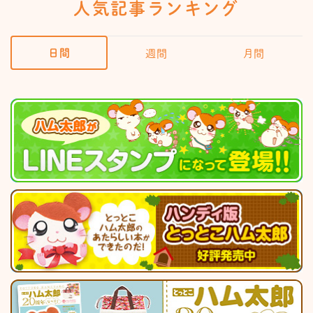
人気記事ランキング
日間
週間
月間