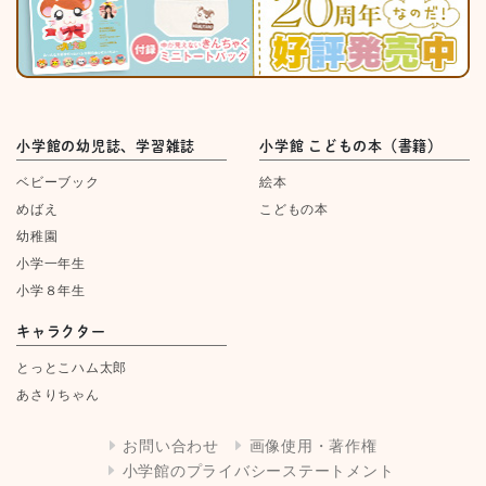
小学館の幼児誌、学習雑誌
小学館 こどもの本（書籍）
ベビーブック
絵本
めばえ
こどもの本
幼稚園
小学一年生
小学８年生
キャラクター
とっとこハム太郎
あさりちゃん
お問い合わせ
画像使用・著作権
小学館のプライバシーステートメント