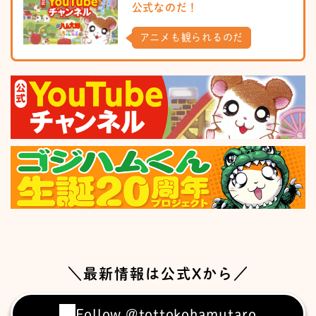
公式なのだ！
アニメも観られるのだ
＼最新情報は公式Xから／
Follow @tottokohamutaro