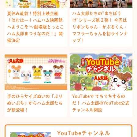
夏休み直前！特別上映企画
ハム太郎たちの“まちぼう
「はむはー！ハムハム映画館
け”シリーズ第２弾！ 今回は
へようこそ ～劇場版とっとこ
リボンちゃん・かぶるくん・
ハム太郎まつりなのだ！」開
マフラーちゃんを初ラインナ
催決定
ップ！
手のひらサイズぬいの「ぷり
YouTubeで てちてちするの
ぬいぷち」からハム太郎たち
だ！ ハム太郎のYouTube公式
が新登場！
チャンネル開設
YouTubeチャンネル