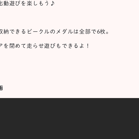
出動遊びを楽しもう♪
収納できるビークルのメダルは全部で6枚。
アを閉めて走らせ遊びもできるよ！
画