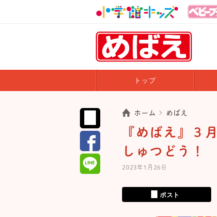
トップ
ホーム
めばえ
『めばえ』３
しゅつどう！
2023年1月26日
ポスト