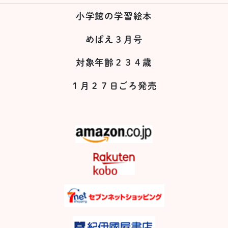
小学館の学習絵本
めばえ３月号
対象年齢２３４歳
１月２７日ごろ発売