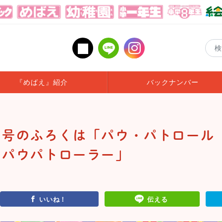
『めばえ』紹介
バックナンバー
月号のふろくは「パウ・パトロール
 パウパトローラー」
いいね！
伝える