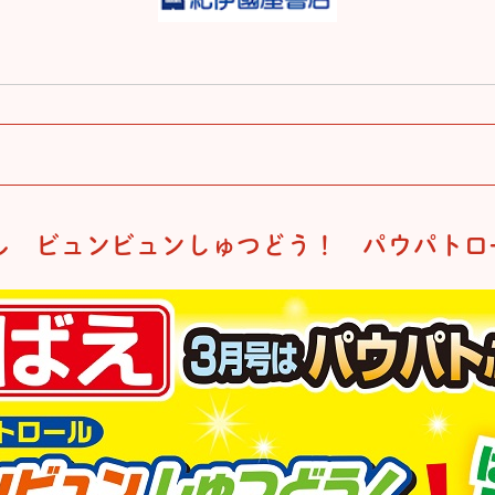
ル ビュンビュンしゅつどう！ パウパトロ