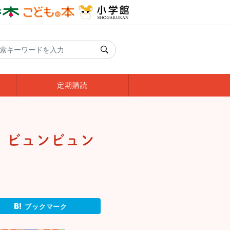
定期購読
 ビュンビュン
ブックマーク