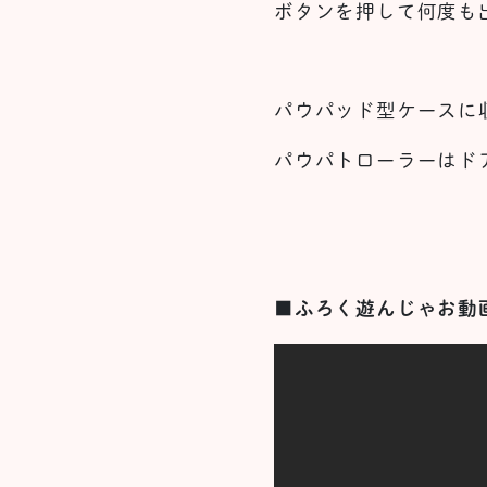
ボタンを押して何度も
パウパッド型ケースに
パウパトローラーはド
■ふろく遊んじゃお動