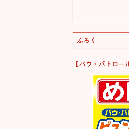
ふろく
【パウ・パトロー