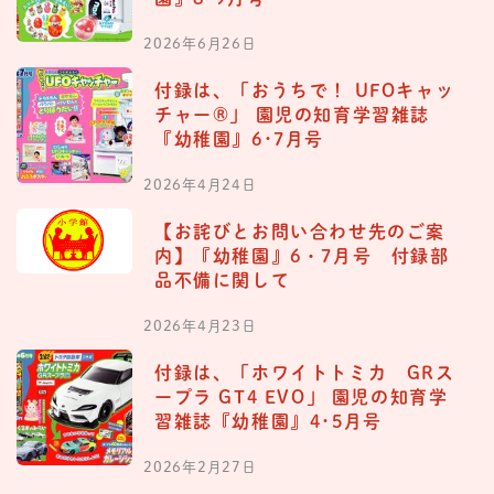
2026年6月26日
付録は、「おうちで！ UFOキャッ
チャー®︎」 園児の知育学習雑誌
『幼稚園』6･7月号
2026年4月24日
【お詫びとお問い合わせ先のご案
内】『幼稚園』6・7月号 付録部
品不備に関して
2026年4月23日
付録は、「ホワイトトミカ GRス
ープラ GT4 EVO」 園児の知育学
習雑誌『幼稚園』4･5月号
2026年2月27日