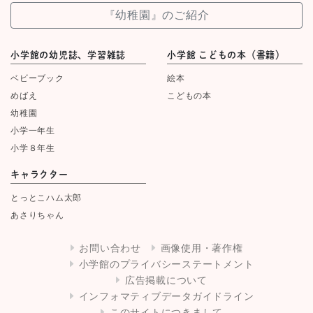
『幼稚園』のご紹介
小学館の幼児誌、学習雑誌
小学館 こどもの本（書籍）
ベビーブック
絵本
めばえ
こどもの本
幼稚園
小学一年生
小学８年生
キャラクター
とっとこハム太郎
あさりちゃん
お問い合わせ
画像使用・著作権
小学館のプライバシーステートメント
広告掲載について
インフォマティブデータガイドライン
このサイトにつきまして