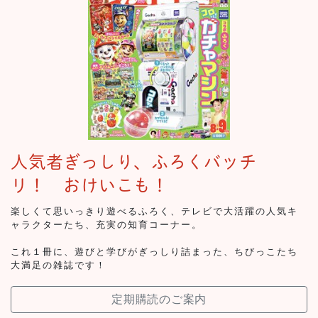
人気者ぎっしり、ふろくバッチ
リ！ おけいこも！
楽しくて思いっきり遊べるふろく、テレビで大活躍の人気キ
ャラクターたち、充実の知育コーナー。
これ１冊に、遊びと学びがぎっしり詰まった、ちびっこたち
大満足の雑誌です！
定期購読のご案内