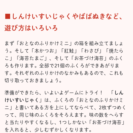
■しんけいすいじゃくやばばぬきなど、
遊び方はいろいろ
まず「おとなのふりかけミニ」の箱を組み立てましょ
う。そして「本かつお」「紅鮭」「わさび」「焼たら
こ」「海苔たまご」、そして「お茶づけ海苔」のふく
ろも作ります。全部で21個のふくろができあがりま
す。それぞれのふりかけのなかみもあるので、これも
切り取っておきましょう。
準備ができたら、いよいよゲームにトライ！ 「
しん
けいすいじゃく
」は、ふくろの「おとなのふりかけミ
ニ」と書いてある方を上にしてならべて、2枚ずつめく
って、同じ味のふくろをそろえます。味の数をへらす
と当たりやすくなるし、1つしかない「お茶づけ海苔」
を入れると、少しむずかしくなります。