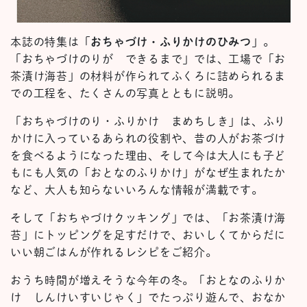
本誌の特集は「
おちゃづけ・ふりかけのひみつ
」。
「おちゃづけのりが できるまで」では、工場で「お
茶漬け海苔」の材料が作られてふくろに詰められるま
での工程を、たくさんの写真とともに説明。
「おちゃづけのり・ふりかけ まめちしき」は、ふり
かけに入っているあられの役割や、昔の人がお茶づけ
を食べるようになった理由、そして今は大人にも子ど
もにも人気の「おとなのふりかけ」がなぜ生まれたか
など、大人も知らないいろんな情報が満載です。
そして「おちゃづけクッキング」では、「お茶漬け海
苔」にトッピングを足すだけで、おいしくてからだに
いい朝ごはんが作れるレシピをご紹介。
おうち時間が増えそうな今年の冬。「おとなのふりか
け しんけいすいじゃく」でたっぷり遊んで、おなか