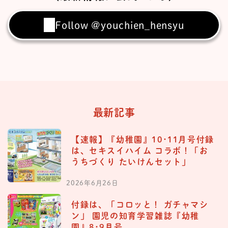
Follow @youchien_hensyu
最新記事
【速報】『幼稚園』10･11月号付録
は、セキスイハイム コラボ！「お
うちづくり たいけんセット」
2026年6月26日
付録は、「コロッと！ ガチャマシ
ン」 園児の知育学習雑誌『幼稚
園』8･9月号