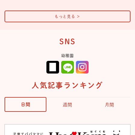
もっと見る
＞
SNS
幼稚園
人気記事ランキング
日間
週間
月間