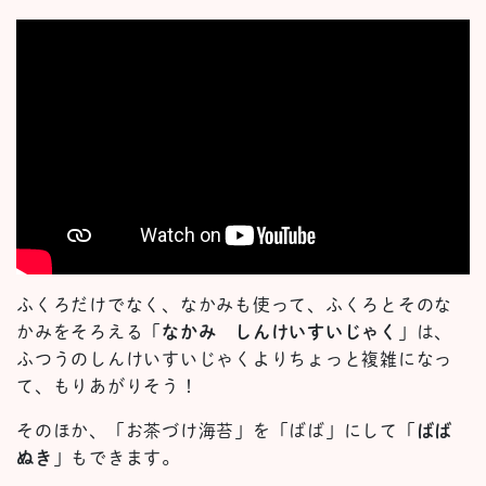
ふくろだけでなく、なかみも使って、ふくろとそのな
かみをそろえる「
なかみ しんけいすいじゃく
」は、
ふつうのしんけいすいじゃくよりちょっと複雑になっ
て、もりあがりそう！
そのほか、「お茶づけ海苔」を「ばば」にして「
ばば
ぬき
」もできます。