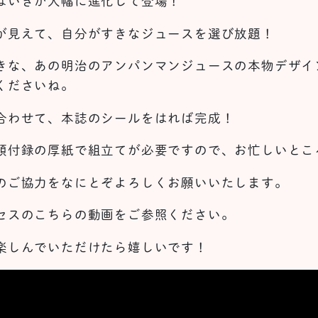
ばいきが大幅に進化して登場！
が見えて、自分がすきなジュースを選び放題！
きな、あの明治のアンパンマンジュースの本物デザイ
くださいね。
合わせて、本誌のシールをはれば完成！
頭付録の厚紙で組立てが必要ですので、お忙しいとこ
のご協力をなにとぞよろしくお願いいたします。
セスのこちらの動画をご参照ください。
楽しんでいただけたら嬉しいです！