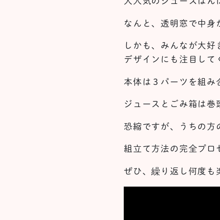
大人気のジュースはん
なんと、透明窓で中身
しかも、みんなが大好
デザインにも注目して
本体は３パーツを組み
ジュースとごみ箱は巻
恐縮ですが、うちの方
組立て方法の完全プロ
ぜひ、繰り返し何度も