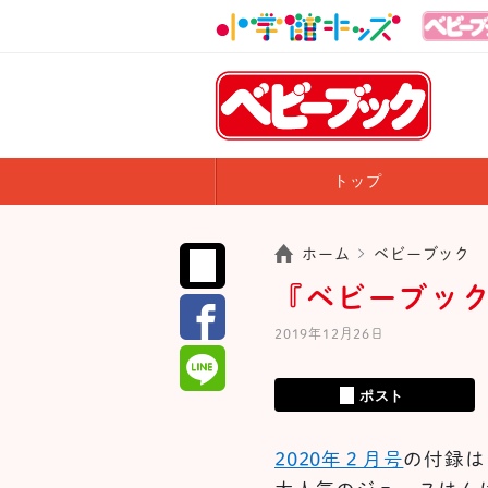
トップ
ホーム
ベビーブック
『ベビーブック
2019年12月26日
ポスト
2020年２月号
の付録は