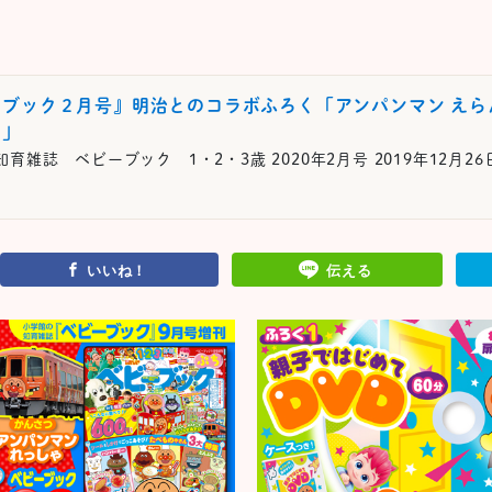
ブック２月号』明治とのコラボふろく「アンパンマン えら
き」
育雑誌 ベビーブック 1・2・3歳 2020年2月号 2019年12月2
いいね！
伝える