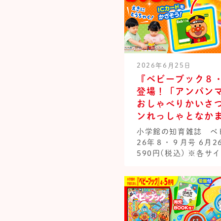
2026年6月25日
『ベビーブック８
登場！「アンパンマ
おしゃべりかいさ
ンれっしゃとなか
小学館の知育雑誌 ベビ
26年８・９月号 6月
590円(税込) ※各サ