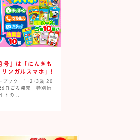
月号』は「にんきも
リンガルスマホ」!
ック 1･2･3歳 20
月26日ごろ発売 特別価
イトの...