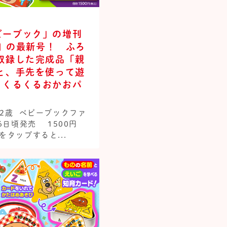
ビーブック」の増刊
t』の最新号！ ふろ
収録した完成品「親
と、手先を使って遊
 くるくるおかおパ
･2歳 ベビーブックファ
16日頃発売 1500円
をタップすると...