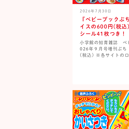
2026年7月30日
『ベビーブックぷ
イスの600円(税
シール41枚つき！
小学館の知育雑誌 ベビ
026年９月号増刊ぷち 
(税込) ※各サイトのロ