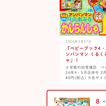
2026年2月27日
『ベビーブック4・
ンパンマン くるく
ゃ」！
小学館の知育雑誌 ベビ
26年4・5月合併号 2
80円(税込) ※各サイト
８