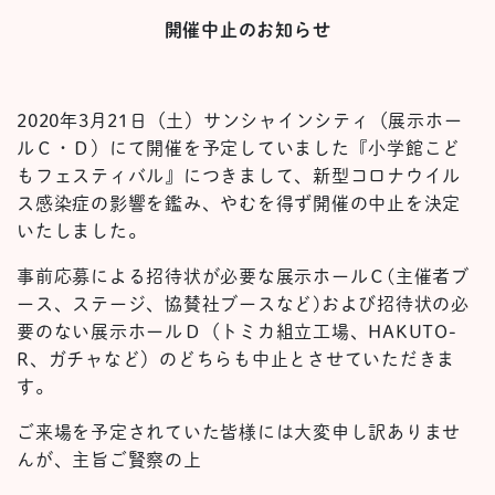
開催中止のお知らせ
2020年3月21日（土）サンシャインシティ（展示ホー
ルＣ・Ｄ）にて開催を予定していました『小学館こど
もフェスティバル』につきまして、新型コロナウイル
ス感染症の影響を鑑み、やむを得ず開催の中止を決定
いたしました。
事前応募による招待状が必要な展示ホールＣ(主催者ブ
ース、ステージ、協賛社ブースなど)および招待状の必
要のない展示ホールＤ（トミカ組立工場、HAKUTO-
R、ガチャなど）のどちらも中止とさせていただきま
す。
ご来場を予定されていた皆様には大変申し訳ありませ
んが、主旨ご賢察の上