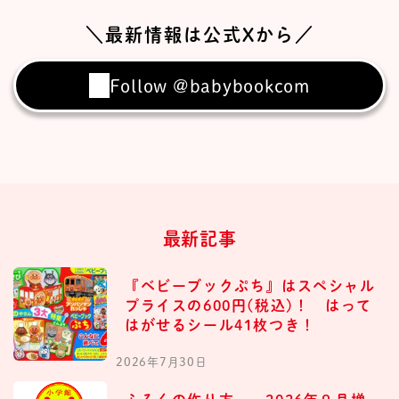
＼最新情報は公式Xから／
Follow @babybookcom
最新記事
『ベビーブックぷち』はスペシャル
プライスの600円(税込)！ はって
はがせるシール41枚つき！
2026年7月30日