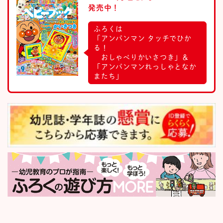
発売中！
ふろくは
「アンパンマン タッチでひか
る！
おしゃべりかいさつき」＆
「アンパンマンれっしゃとなか
またち」