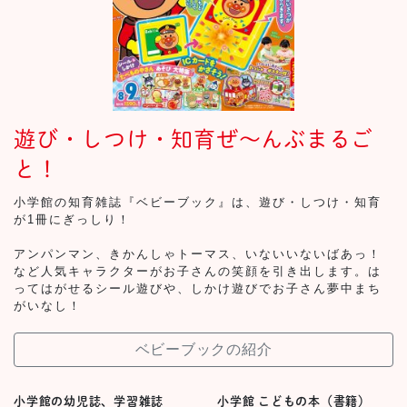
遊び・しつけ・知育ぜ～んぶまるご
と！
小学館の知育雑誌『ベビーブック』は、遊び・しつけ・知育
が1冊にぎっしり！
アンパンマン、きかんしゃトーマス、いないいないばあっ！
など人気キャラクターがお子さんの笑顔を引き出します。は
ってはがせるシール遊びや、しかけ遊びでお子さん夢中まち
がいなし！
ベビーブックの紹介
小学館の幼児誌、学習雑誌
小学館 こどもの本（書籍）