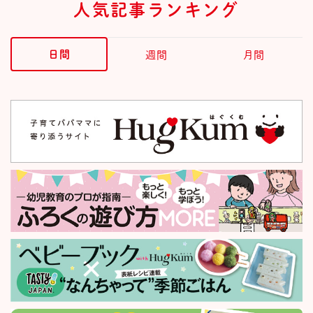
人気記事ランキング
日間
週間
月間