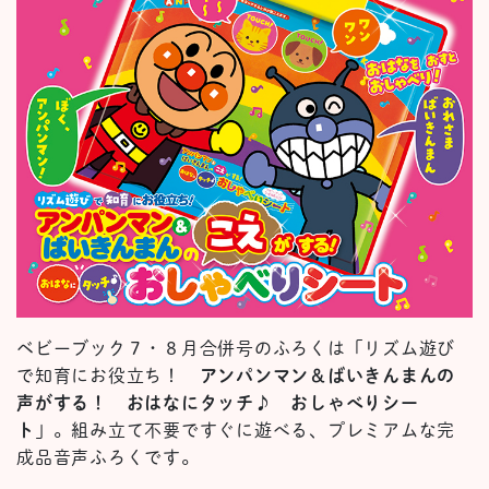
ベビーブック７・８月合併号のふろくは「リズム遊び
で知育にお役立ち！
アンパンマン＆ばいきんまんの
声がする！ おはなにタッチ♪ おしゃべりシー
ト
」。組み立て不要ですぐに遊べる、プレミアムな完
成品音声ふろくです。