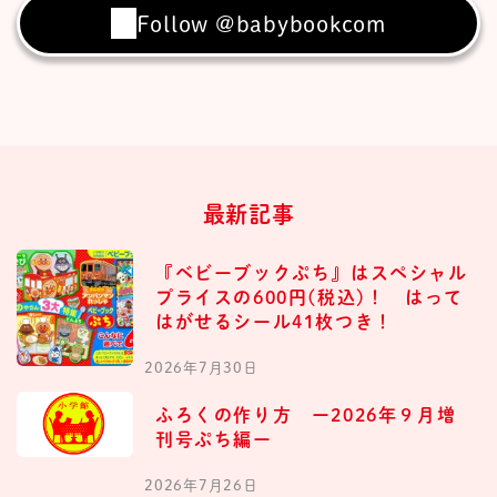
Follow @babybookcom
最新記事
『ベビーブックぷち』はスペシャル
プライスの600円(税込)！ はって
はがせるシール41枚つき！
2026年7月30日
ふろくの作り方 ー2026年９月増
刊号ぷち編ー
2026年7月26日