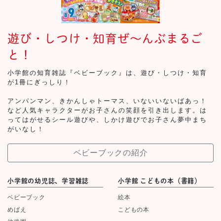
遊び・しつけ・知育ぜ～んぶまるご
と！
小学館の知育雑誌『ベビーブック』は、遊び・しつけ・知育
が1冊にぎっしり！
アンパンマン、きかんしゃトーマス、いないいないばあっ！
など人気キャラクターがお子さんの笑顔を引き出します。は
ってはがせるシール遊びや、しかけ遊びでお子さん夢中まち
がいなし！
ベビーブックの紹介
小学館の幼児誌、学習雑誌
小学館 こどもの本（書籍）
ベビーブック
絵本
めばえ
こどもの本