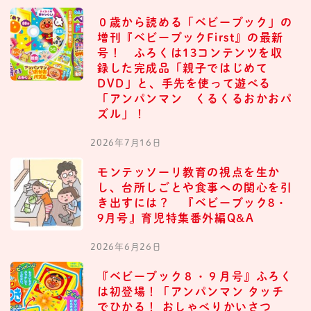
０歳から読める「ベビーブック」の
増刊『ベビーブックFirst』の最新
号！ ふろくは13コンテンツを収
録した完成品「親子ではじめて
DVD」と、手先を使って遊べる
「アンパンマン くるくるおかおパ
ズル」！
2026年7月16日
モンテッソーリ教育の視点を生か
し、台所しごとや食事への関心を引
き出すには？ 『ベビーブック8・
9月号』育児特集番外編Q&A
2026年6月26日
『ベビーブック８・９月号』ふろく
は初登場！「アンパンマン タッチ
でひかる！ おしゃべりかいさつ