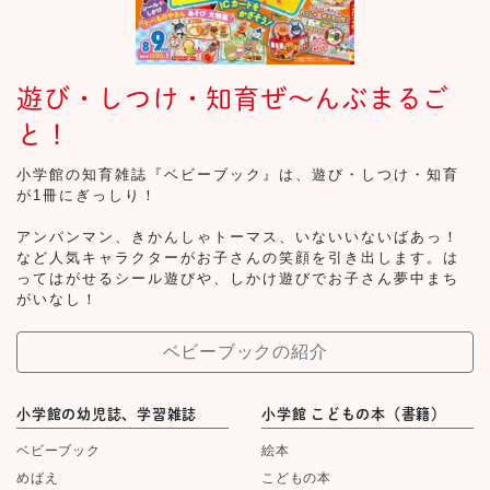
遊び・しつけ・知育ぜ～んぶまるご
と！
小学館の知育雑誌『ベビーブック』は、遊び・しつけ・知育
が1冊にぎっしり！
アンパンマン、きかんしゃトーマス、いないいないばあっ！
など人気キャラクターがお子さんの笑顔を引き出します。は
ってはがせるシール遊びや、しかけ遊びでお子さん夢中まち
がいなし！
ベビーブックの紹介
小学館の幼児誌、学習雑誌
小学館 こどもの本（書籍）
ベビーブック
絵本
めばえ
こどもの本