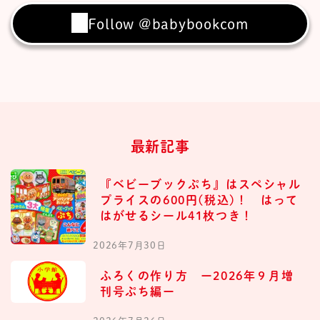
Follow @babybookcom
最新記事
『ベビーブックぷち』はスペシャル
プライスの600円(税込)！ はって
はがせるシール41枚つき！
2026年7月30日
ふろくの作り方 ー2026年９月増
刊号ぷち編ー