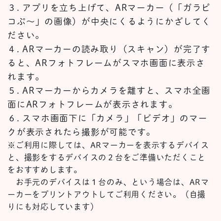
３.
アプリを立ち上げて、
ARマーカー
（「ガラピ
コぷ～」の画像）
が中央にくるようにかざしてく
ださい。
４.
ARマーカーの読み取り（スキャン）
が完了す
ると、ARフォトフレームが
スマホ
画面に表示さ
れます。
５.
ARマーカーからカメラを離すと
、
スマホ全画
面に
AR
フォトフレームが表示されます。
６.
スマホ画面下に「カメラ」「ビデオ」のマー
クが表示されたら撮影が可能です。
※ご利用に際しては、ARマーカーを表示するデバイス
と、撮影をするデバイスの２台をご準備いただくこと
をおすすめします。
お手元のデバイスは１台のみ
、
という場合は、ARマ
ーカーをプリントアウトしてご利用ください。（自撮
りにも対応しています）