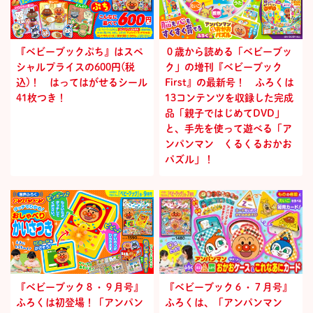
『ベビーブックぷち』はスペ
０歳から読める「ベビーブッ
シャルプライスの600円(税
ク」の増刊『ベビーブック
込)！ はってはがせるシール
First』の最新号！ ふろくは
41枚つき！
13コンテンツを収録した完成
品「親子ではじめてDVD」
と、手先を使って遊べる「ア
ンパンマン くるくるおかお
パズル」！
『ベビーブック８・９月号』
『ベビーブック６・７月号』
ふろくは初登場！「アンパン
ふろくは、「アンパンマン