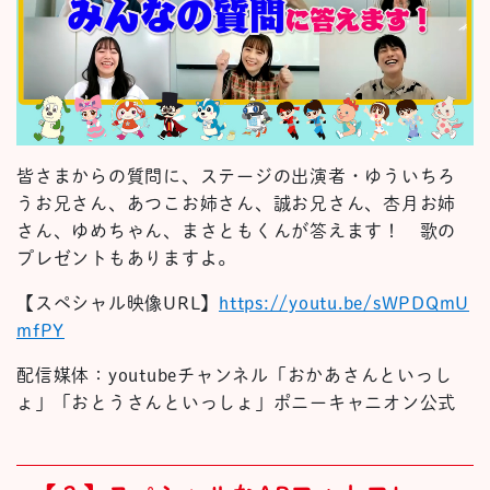
皆
さま
からの質問に、ステージの出演者・ゆういちろ
うお兄さん、あつこお姉さん、誠お兄さん、杏月お姉
さん、ゆめちゃん、まさともくんが答えます！
歌の
プレゼントもありますよ。
【スペシャル映像URL】
https://youtu.be/sWPDQmU
mfPY
配信媒体：youtubeチャンネル「おかあさんといっし
ょ」「おとうさんといっしょ」ポニーキャニオン公式