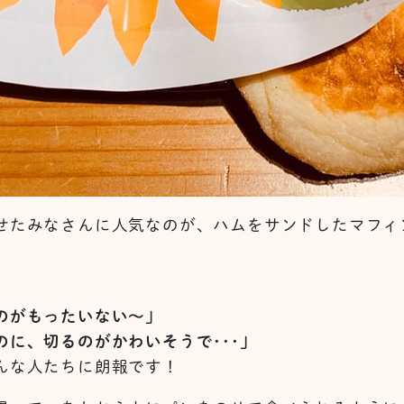
せたみなさんに人気なのが、ハムをサンドしたマフィ
のがもったいない～」
に、切るのがかわいそうで･･･」
んな人たちに朗報です！