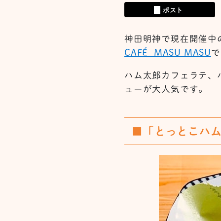
ポスト
神田明神で現在開催中
CAFÉ MASU MASU
で
ハム太郎カフェラテ、
ューが大人気です。
■「とっとこハ