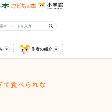
み
作者の紹介
ぎて食べられな