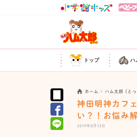
トップ
ハ
ホーム
ハム太郎（とっ
神田明神カフ
い？！お悩み
2019年8月13日