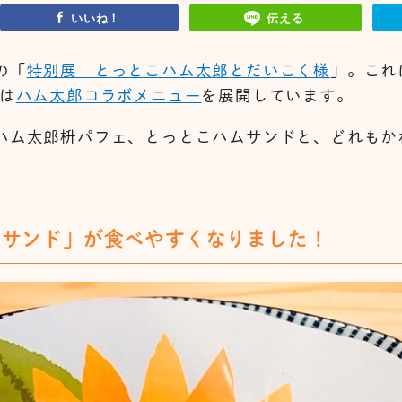
いいね！
伝える
の「
特別展 とっとこハム太郎とだいこく様
」。これ
は
ハム太郎コラボメニュー
を展開しています。
ハム太郎枡パフェ、とっとこハムサンドと、どれもか
ムサンド」が食べやすくなりました！