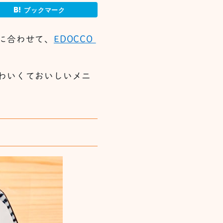
ブックマーク
に合わせて、
EDOCCO
わいくておいしいメニ