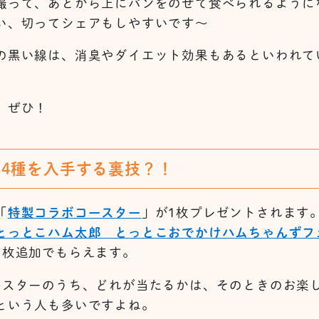
撮って、あとから上にパンをのせて食べられるように
い、切ってシェアもしやすいです～
の黒い線は、消臭やダイエット効果もあるといわれて
、ぜひ！
4種を入手する裏技？！
「
特製コラボコースター
」が1枚プレゼントされます
とっとこハム太郎 とっとこおでかけハムちゃんずフ
1枚追加でもらえます。
ースターのうち、どれが当たるかは、そのときのお楽
という人も多いですよね。