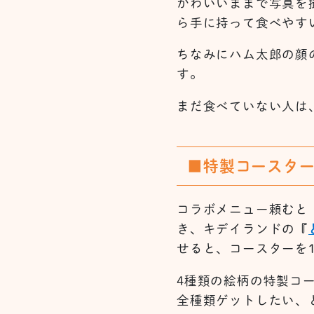
かわいいままで写真を
ら手に持って食べやす
ちなみにハム太郎の顔
す。
まだ食べていない人は
■特製コースター
コラボメニュー頼むと
き、キデイランドの
『
せると、コースターを
4種類の絵柄の特製コ
全種類ゲットしたい、