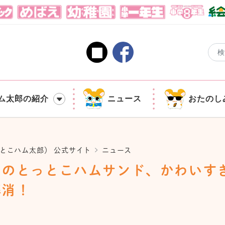
ム太郎の紹介
ニュース
おたのし
とこハム太郎） 公式サイト
ニュース
ェのとっとこハムサンド、かわいす
解消！