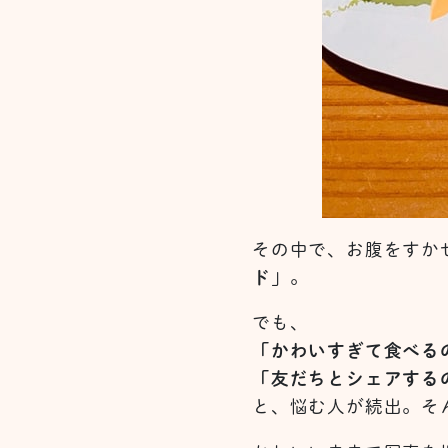
その中で、お腹をすか
ド
」。
でも、
「かわいすぎて食べる
「友だちとシェアするの
と、悩む人が続出。そ