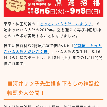
東京・神田明神の「
とっとこハム太郎 おまもり
」で
始まったハム太郎の2019年。夏を迎えて再び神田明神
とのコラボが実現することになりました。
神田明神資料館2階展示室で開かれる「
特別展 とっと
こハム太郎とだいこく様
」。ハム太郎の誕生日、8月6
日（火）にスタートし、9月8日（日）までの1か月間開
催されます。
■河井リツ子先生描き下ろしの神話絵
物語を大公開！