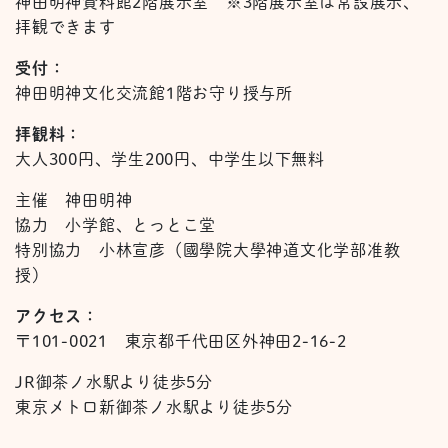
神田明神資料館2階展示室 ※3階展示室は常設展示、
拝観できます
受付：
神田明神文化交流館1階お守り授与所
拝観料：
大人300円、学生200円、中学生以下無料
主催 神田明神
協力 小学館、とっとこ堂
特別協力 小林宣彦（國學院大學神道文化学部准教
授）
アクセス：
〒101-0021 東京都千代田区外神田2-16-2
JR御茶ノ水駅より徒歩5分
東京メトロ新御茶ノ水駅より徒歩5分