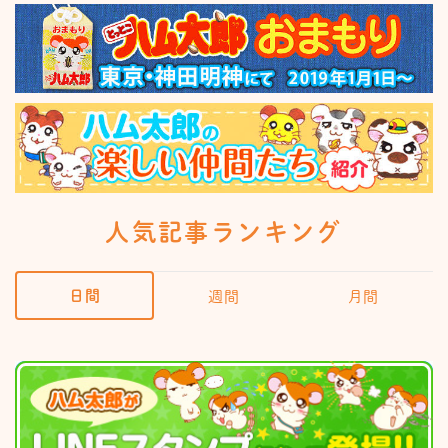
人気記事ランキング
日間
週間
月間