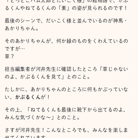
「とっとこハム太郎とだいこく様」の絵物語で、かぶ
るくんやねてるくんの「素」の姿が見られるのです！
最後のシーンで、だいこく様と並んでいるのが神馬・
あかりちゃん。
そのあかりちゃんが、何か緑のものをくわえているの
ですが…
草？
担当編集者が河井先生に確認したところ「草じゃない
のよ、かぶるくんを見て」とのこと。
たしかに、あかりちゃんのところに何もかぶっていな
い、
かぶるくん
が！
その上、「ねてるくんも最後に靴下から出てるのよ、
みんな気づくかな～」とのこと。
さすが河井先生！こんなところでも、みんなを楽しま
せてくれています。