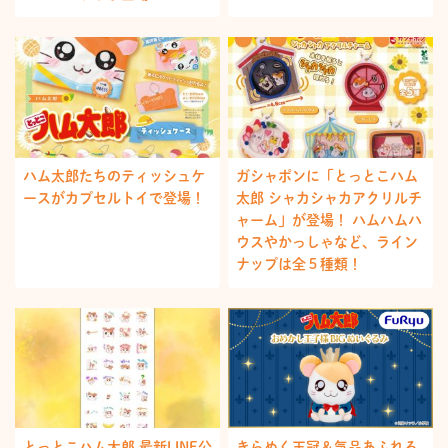
ハム太郎たちのティッシュケ
ガシャポンに「とっとこハム
ースがカプセルトイで登場！
太郎 シャカシャカアクリルチ
ャーム」が登場！ ハムハムハ
ウスやかっしゃなど、ライン
ナップは全５種類！
とっとこハム太郎 最新LINE公
きらめく王冠＆気品あふれる