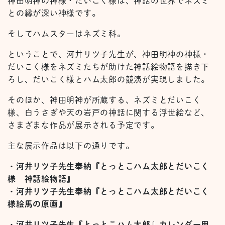
神田明神の神様・だいこく様は、神話の世界でネズミ
との縁が深い神様です。
そしてハムスターはネズミ科。
ということで、河井リツ子先生が、神田明神の神様・
だいこく様をネズミたちが助けた神話絵物語を描き下
ろし、だいこく様とハム太郎の競演が実現しました。
そのほか、神田明神が所蔵する、ネズミとだいこく
様、白うさぎや天の岩戸の神話に関する浮世絵など、
さまざまな作品が展示される予定です。
主な展示作品は以下の通りです。
・河井リツ子先生奉納『とっとこハム太郎とだいこく
様 神話絵物語』
・河井リツ子先生奉納『とっとこハム太郎とだいこく
様絵馬の原画』
・河井リツ子先生『とっとこハム太郎』カレンダー用