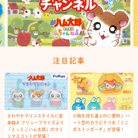
注目記事
さわやかマリンスタイルに変
小物を持ち運ぶのに便利♪ ハ
身🐹⚓️ フリュープライズより
ート型のカラビナつき「ミニ
「とっとこハム太郎」のマリ
ボストンポーチ」が登場！
ンマスコットが登場！