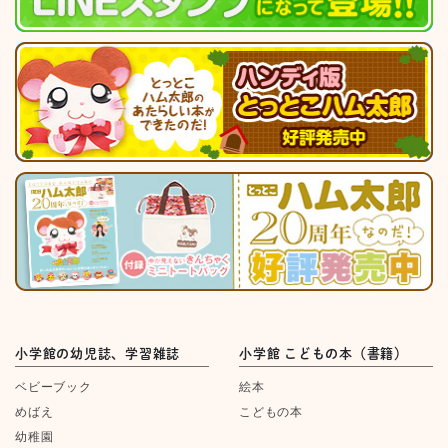
小学館の幼児誌、学習雑誌
小学館 こどもの本（書籍）
ベビーブック
絵本
めばえ
こどもの本
幼稚園