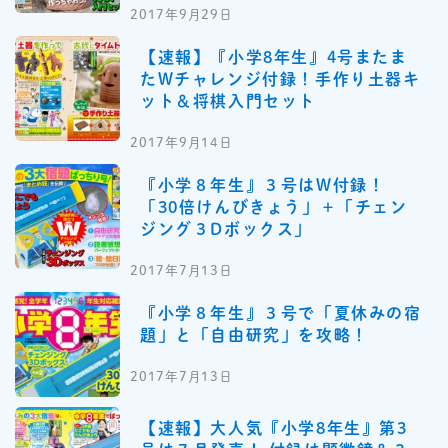
2017年9月29日
【速報】『小学8年生』4号またま
たWチャレンジ付録！手作り土器キ
ット＆将棋入門セット
2017年9月14日
『小学８年生』３号はW付録！
「30倍けんびきょう」＋「チェン
ジング３Dボックス」
2017年7月13日
『小学８年生』３号で「夏休みの宿
題」と「自由研究」を攻略！
2017年7月13日
【速報】大人気『小学8年生』第3