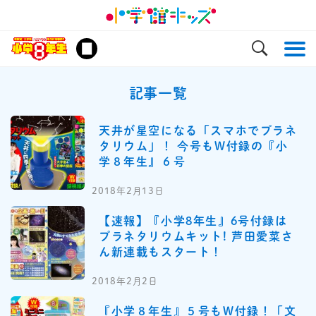
記事一覧
天井が星空になる「スマホでプラネ
タリウム」！ 今号もW付録の『小
学８年生』６号
2018年2月13日
【速報】『小学8年生』6号付録は
プラネタリウムキット! 芦田愛菜さ
ん新連載もスタート！
2018年2月2日
『小学８年生』５号もW付録！「文