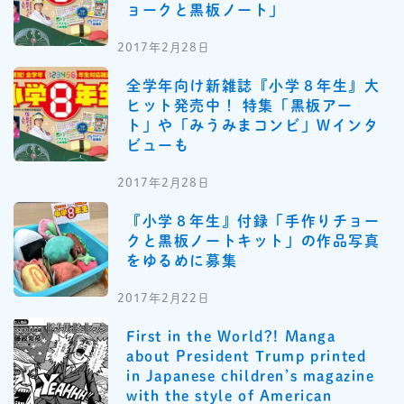
ョークと黒板ノート」
2017年2月28日
全学年向け新雑誌『小学８年生』大
ヒット発売中！ 特集「黒板アー
ト」や「みうみまコンビ」Wインタ
ビューも
2017年2月28日
『小学８年生』付録「手作りチョー
クと黒板ノートキット」の作品写真
をゆるめに募集
2017年2月22日
First in the World?! Manga
about President Trump printed
in Japanese children’s magazine
with the style of American