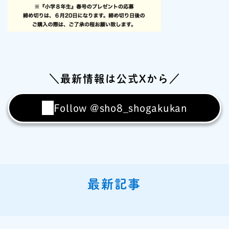
＼最新情報は公式Xから／
Follow @sho8_shogakukan
最新記事