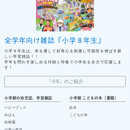
全学年向け雑誌『小学８年生』
小学８年生は、本を通して好奇心を刺激し可能性を伸ばす新
しい学習雑誌！！
学年を問わず楽しめる付録と特集で小学生を全力で応援しま
す！
『小8』のご紹介
小学館の幼児誌、学習雑誌
小学館 こどもの本（書籍）
ベビーブック
絵本
めばえ
こどもの本
幼稚園
小学一年生