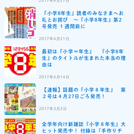
2017年4月27日
『小学8年生』読者のみなさまへお
礼とお詫び 〜『小学8年生』第2
号発売 １週間前に
2017年4月21日
最初は『小学∞年生』 『小学8年
生』のタイトルが生まれた本当の理
由は
2017年4月14日
【速報】話題の『小学８年生』 第
２号は４月27日ごろ発売！
2017年3月3日
全学年向け新雑誌『小学８年生』大
ヒット発売中！ 付録は「手作りチ