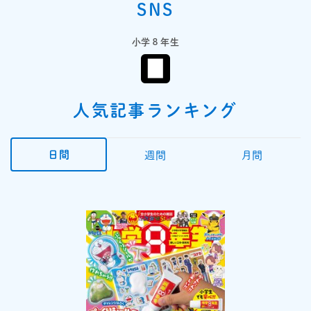
SNS
小学８年生
人気記事ランキング
日間
週間
月間