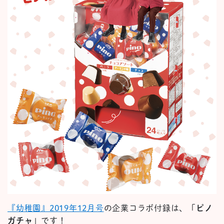
『幼稚園』2019年12月号
の企業コラボ付録は、「
ピノ
ガチャ
」です！