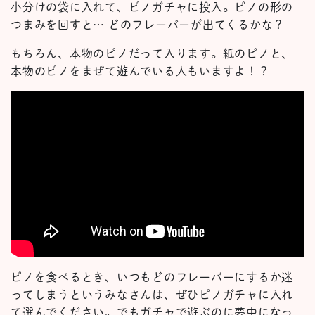
小分けの袋に入れて、ピノガチャに投入。ピノの形の
つまみを回すと… どのフレーバーが出てくるかな？
もちろん、本物のピノだって入ります。紙のピノと、
本物のピノをまぜて遊んでいる人もいますよ！？
ピノを食べるとき、いつもどのフレーバーにするか迷
ってしまうというみなさんは、ぜひピノガチャに入れ
て選んでください。でもガチャで遊ぶのに夢中になっ