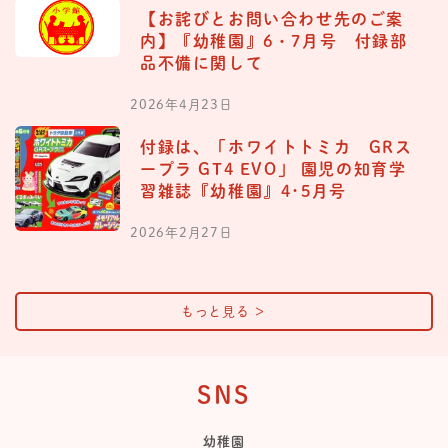
【お詫びとお問い合わせ先のご案
内】『幼稚園』6・7月号 付録部
品不備に関して
2026年4月23日
付録は、「ホワイトトミカ GRス
ープラ GT4 EVO」 園児の知育学
習雑誌『幼稚園』4･5月号
2026年2月27日
もっと見る
＞
SNS
幼稚園