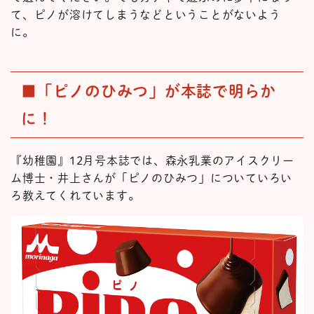
て、ピノが溶けてしまうなどということがないよう
に。
■「ピノのひみつ」が本誌で明らか
に！
『幼稚園』12月号本誌では、森永乳業のアイスクリー
ム博士・井上さんが「ピノのひみつ」についていろい
ろ教えてくれています。