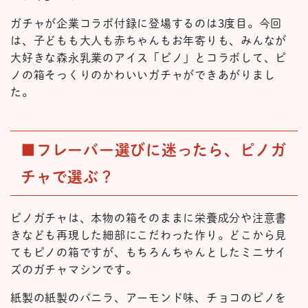
ガチャが企業コラボ付録に登場するのは3度目。今回
は、子どもも大人も赤ちゃんもお年寄りも、みんなが
大好きな森永乳業のアイス「ピノ」とコラボして、ピ
ノの箱そっくりのかわいいガチャができあがりまし
た。
■フレーバー選びに迷ったら、ピノガ
チャで選ぶ？
ピノガチャは、本物の箱そのままに栄養成分や注意書
きなども再現した細部にこだわった作り。どこから見
てもピノの箱ですが、もちろんちゃんとしたミニサイ
ズのガチャマシンです。
紙製の紙製のバニラ、アーモンド味、チョコのピノを