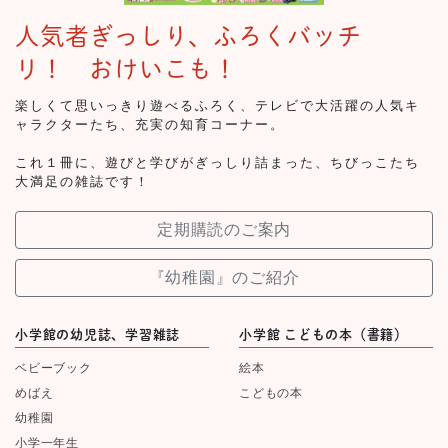
人気者ぎっしり、ふろくバッチ
リ！ おけいこも！
楽しくて思いっきり遊べるふろく、テレビで大活躍の人気キ
ャラクターたち、充実の知育コーナー。
これ１冊に、遊びと学びがぎっしり詰まった、ちびっこたち
大満足の雑誌です！
定期購読のご案内
『幼稚園』のご紹介
小学館の幼児誌、学習雑誌
小学館 こどもの本（書籍）
ベビーブック
絵本
めばえ
こどもの本
幼稚園
小学一年生