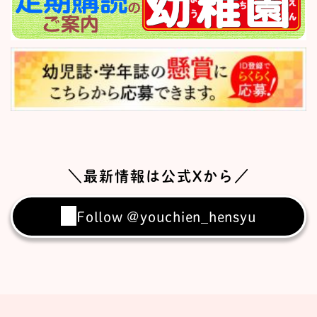
＼最新情報は公式Xから／
Follow @youchien_hensyu