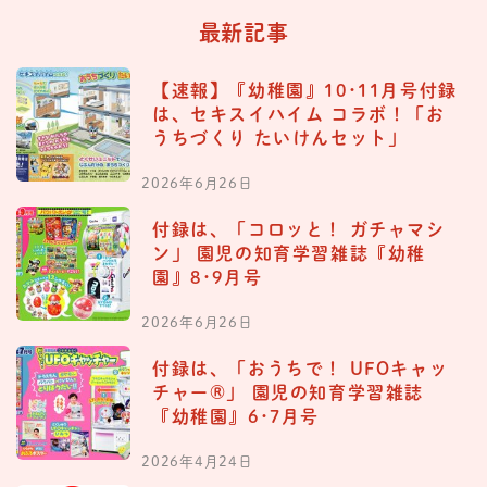
最新記事
【速報】『幼稚園』10･11月号付録
は、セキスイハイム コラボ！「お
うちづくり たいけんセット」
2026年6月26日
付録は、「コロッと！ ガチャマシ
ン」 園児の知育学習雑誌『幼稚
園』8･9月号
2026年6月26日
付録は、「おうちで！ UFOキャッ
チャー®︎」 園児の知育学習雑誌
『幼稚園』6･7月号
2026年4月24日